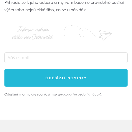
Přihlaste se k jeho odběru a my vám budeme pravidelně posílat
výčet toho nejdůležitějšího, co se u nás děje.
Jednou nohou
stále na Ostravské
Odesláním formuláře souhlasím se
zpracováním osobních údajů
.