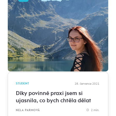
STUDENT
28. července 2021
Díky povinné praxi jsem si
ujasnila, co bych chtěla dělat
2 min.
NELA PARMOVÁ