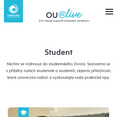
ŽIVÝ ONLINE MAGAZÍN OSTRAVSKÉ UNIVERZITY
Student
Nechte se vtáhnout do studentského života. Seznamte se
s příběhy našich studentek a studentů, objevte příležitosti,
které univerzita nabízí a vyzkoušejte naše praktické tipy.