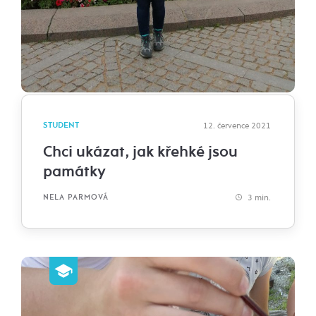
STUDENT
12. července 2021
Chci ukázat, jak křehké jsou
památky
3 min.
NELA PARMOVÁ