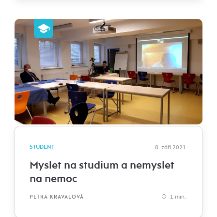
STUDENT
8. září 2021
Myslet na studium a nemyslet
na nemoc
1 min.
PETRA KRAVALOVÁ