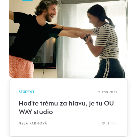
STUDENT
9. září 2021
Hoďte trému za hlavu, je tu OU
WAY studio
1 min.
NELA PARMOVÁ