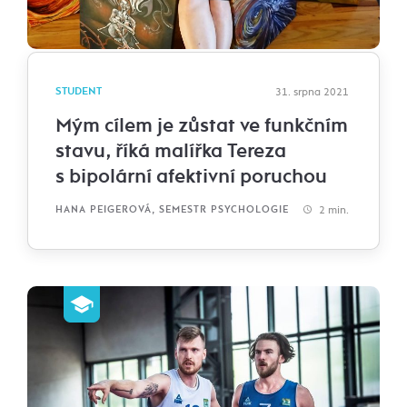
STUDENT
31. srpna 2021
Mým cílem je zůstat ve funkčním
stavu, říká malířka Tereza
s bipolární afektivní poruchou
2 min.
HANA PEIGEROVÁ, SEMESTR PSYCHOLOGIE