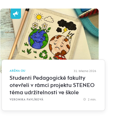
ARÉNA OU
31. března 2026
Studenti Pedagogické fakulty
otevřeli v rámci projektu STENEO
téma udržitelnosti ve škole
2 min.
VERONIKA PAVLÍKOVÁ