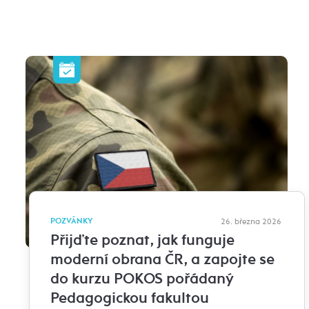
POZVÁNKY
26. března 2026
Přijďte poznat, jak funguje
moderní obrana ČR, a zapojte se
do kurzu POKOS pořádaný
Pedagogickou fakultou