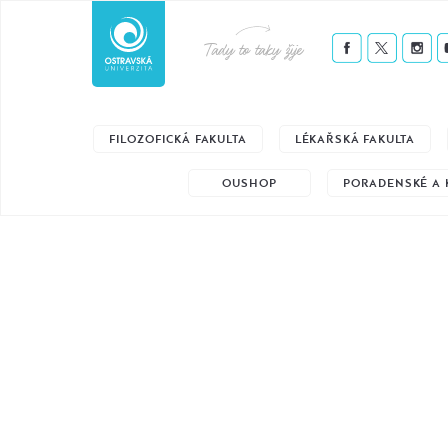
Tady to taky žije
FILOZOFICKÁ FAKULTA
LÉKAŘSKÁ FAKULTA
OUSHOP
PORADENSKÉ A 