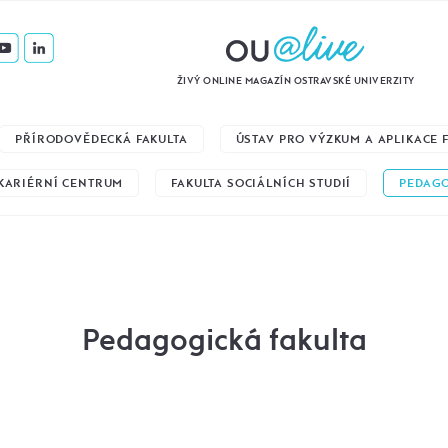
ŽIVÝ ONLINE MAGAZÍN OSTRAVSKÉ UNIVERZITY
PŘÍRODOVĚDECKÁ FAKULTA
ÚSTAV PRO VÝZKUM A APLIKACE
KARIÉRNÍ CENTRUM
FAKULTA SOCIÁLNÍCH STUDIÍ
PEDAGO
Pedagogická fakulta