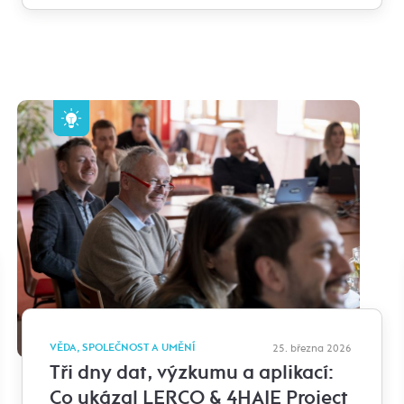
VĚDA, SPOLEČNOST A UMĚNÍ
25. března 2026
Tři dny dat, výzkumu a aplikací:
Co ukázal LERCO & 4HAIE Project