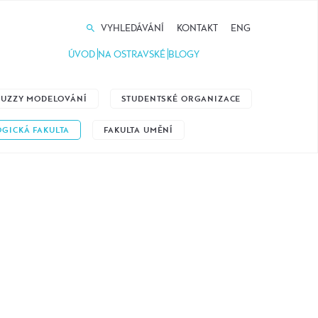
VYHLEDÁVÁNÍ
KONTAKT
ENG
ÚVOD
NA OSTRAVSKÉ
BLOGY
 FUZZY MODELOVÁNÍ
STUDENTSKÉ ORGANIZACE
GICKÁ FAKULTA
FAKULTA UMĚNÍ