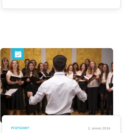
POZVÁNKY
2. února 2026