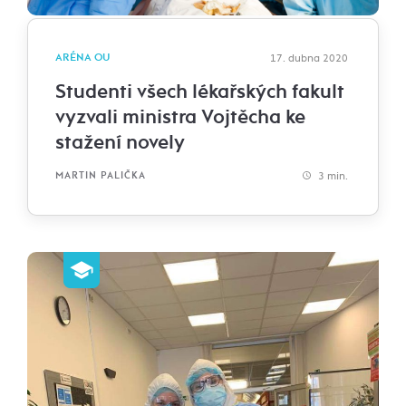
ARÉNA OU
17. dubna 2020
Studenti všech lékařských fakult
vyzvali ministra Vojtěcha ke
stažení novely
3 min.
MARTIN PALIČKA