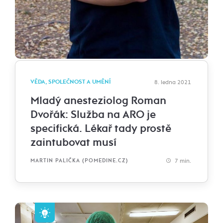
VĚDA, SPOLEČNOST A UMĚNÍ
8. ledna 2021
Mladý anesteziolog Roman
Dvořák: Služba na ARO je
specifická. Lékař tady prostě
zaintubovat musí
7 min.
MARTIN PALIČKA (POMEDINE.CZ)