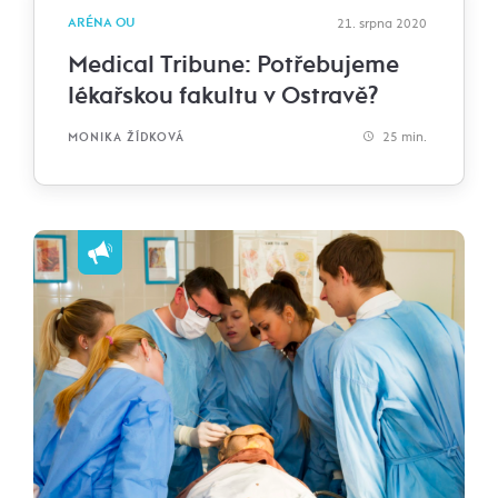
ARÉNA OU
21. srpna 2020
Medical Tribune: Potřebujeme
lékařskou fakultu v Ostravě?
25 min.
MONIKA ŽÍDKOVÁ