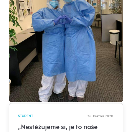
STUDENT
26. března 2020
„Nestěžujeme si, je to naše