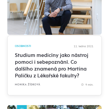
OSOBNOSTI
11. ledna 2021
Studium medicíny jako nástroj
pomoci i sebepoznání. Co
dalšího znamená pro Martina
Paličku z Lékařské fakulty?
9 min.
MONIKA ŽÍDKOVÁ