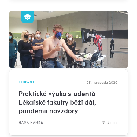
STUDENT
25. listopadu 2020
Praktická výuka studentů
Lékařské fakulty běží dál,
pandemii navzdory
3 min.
HANA HANKE