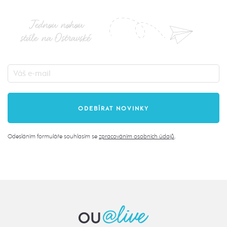
Jednou nohou
stále na Ostravské
Odesláním formuláře souhlasím se
zpracováním osobních údajů
.