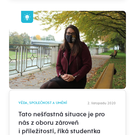
VĚDA, SPOLEČNOST A UMĚNÍ
2. listopadu 2020
Tato nešťastná situace je pro
nás z oboru zároveň
i příležitostí, říká studentka