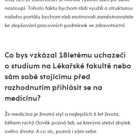
nastoupí. Tohoto faktu bychom rádi využili a strukturou
našeho portálu bychom rádi motivovali zaměstnavatele
ke zlepšování pracovních podmínek ve zdravotnictví.
Co bys vzkázal 18letému uchazeči
o studium na Lékařské fakultě nebo
sám sobě stojícímu před
rozhodnutím přihlásit se na
medicínu?
Že medicína je životní styl a nejlepších 6 let života,
během nichž člověk pozná lidi, se kterými stráví zbytek
svého života. A co víc, pozná i sám sebe.