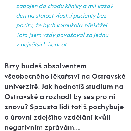
zapojen do chodu kliniky a mít každý
den na starost vlastní pacienty bez
pocitu, že bych komukoliv překážel.
Toto jsem vždy považoval za jednu
z největších hodnot.
Brzy budeš absolventem
všeobecného lékařství na Ostravské
univerzitě. Jak hodnotíš studium na
Ostravské a rozhodl by ses pro ni
znovu? Spousta lidí totiž pochybuje
o úrovni zdejšího vzdělání kvůli
negativním zprávám…