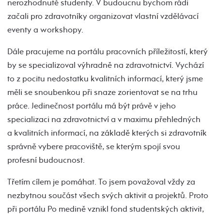
nerozhodnuté studenty. V budoucnu bychom rádi
začali pro zdravotníky organizovat vlastní vzdělávací
eventy a workshopy.
Dále pracujeme na portálu pracovních příležitostí, který
by se specializoval výhradně na zdravotnictví. Vychází
to z pocitu nedostatku kvalitních informací, který jsme
měli se snoubenkou při snaze zorientovat se na trhu
práce. Jedinečnost portálu má být právě v jeho
specializaci na zdravotnictví a v maximu přehledných
a kvalitních informací, na základě kterých si zdravotník
správně vybere pracoviště, se kterým spojí svou
profesní budoucnost.
Třetím cílem je pomáhat. To jsem považoval vždy za
nezbytnou součást všech svých aktivit a projektů. Proto
při portálu Po medině vznikl fond studentských aktivit,