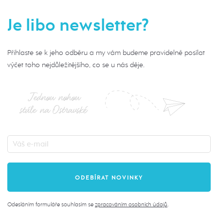
Je libo newsletter?
Přihlaste se k jeho odběru a my vám budeme pravidelně posílat
výčet toho nejdůležitějšího, co se u nás děje.
Jednou nohou
stále na Ostravské
Odesláním formuláře souhlasím se
zpracováním osobních údajů
.