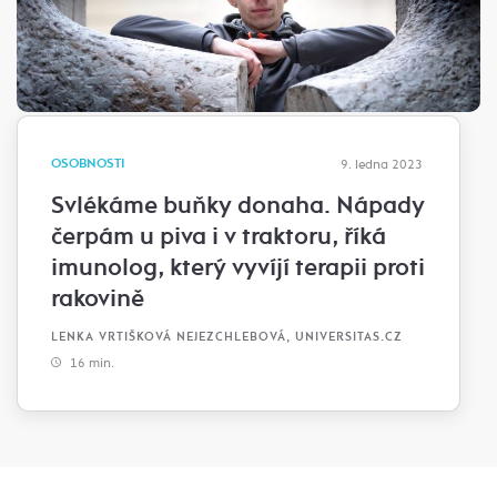
OSOBNOSTI
9. ledna 2023
Svlékáme buňky donaha. Nápady
čerpám u piva i v traktoru, říká
imunolog, který vyvíjí terapii proti
rakovině
LENKA VRTIŠKOVÁ NEJEZCHLEBOVÁ, UNIVERSITAS.CZ
16 min.