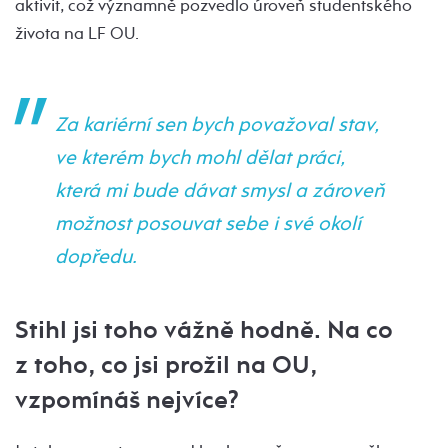
aktivit, což významně pozvedlo úroveň studentského
života na LF OU.
Za kariérní sen bych považoval stav,
ve kterém bych mohl dělat práci,
která mi bude dávat smysl a zároveň
možnost posouvat sebe i své okolí
dopředu.
Stihl jsi toho vážně hodně. Na co
z toho, co jsi prožil na OU,
vzpomínáš nejvíce?