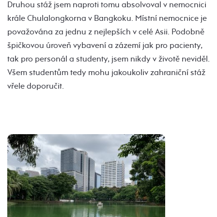
Druhou stáž jsem naproti tomu absolvoval v nemocnici
krále Chulalongkorna v Bangkoku. Místní nemocnice je
považována za jednu z nejlepších v celé Asii. Podobně
špičkovou úroveň vybavení a zázemí jak pro pacienty,
tak pro personál a studenty, jsem nikdy v životě neviděl.
Všem studentům tedy mohu jakoukoliv zahraniční stáž
vřele doporučit.