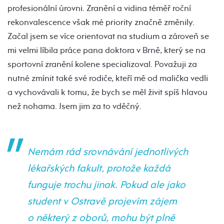
profesionální úrovni. Zranění a vidina téměř roční
rekonvalescence však mé priority značně změnily.
Začal jsem se více orientovat na studium a zároveň se
mi velmi líbila práce pana doktora v Brně, který se na
sportovní zranění kolene specializoval. Považuji za
nutné zmínit také své rodiče, kteří mě od malička vedli
a vychovávali k tomu, že bych se měl živit spíš hlavou
než nohama. Jsem jim za to vděčný.
Nemám rád srovnávání jednotlivých
lékařských fakult, protože každá
funguje trochu jinak. Pokud ale jako
student v Ostravě projevím zájem
o některý z oborů, mohu být plně