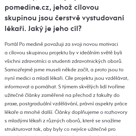
pomedine.cz,
jehož cílovou
skupinou jsou čerstvě vystudovaní
lékaři. Jaký je jeho cíl?
Portál Po medině považuji za svoji novou motivaci
a cílovou skupinou projektu by v ideálním světě byli
všichni zdravotníci a studenti zdravotnických oborů.
Samozřejmě jsme museli někde začít, a proto jsou to
nyní medici a mladí lékaři. Cíle projektu jsou vzdělávat,
informovat a pomáhat. S týmem skvělých lidí tvoříme
užitečné články zaměřené na přechod z fakulty do
praxe, postgraduální vzdělávání, právní aspekty práce
lékaře a mnohé další. Články doplňujeme o rozhovory
s mladými lékaři z různých oborů, které se snažíme
strukturovat tak, aby byly co nejvíce užitečné pro