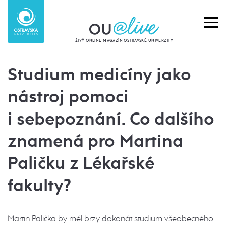
ŽIVÝ ONLINE MAGAZÍN OSTRAVSKÉ UNIVERZITY
Studium medicíny jako
nástroj pomoci
i sebepoznání. Co dalšího
znamená pro Martina
Paličku z Lékařské
fakulty?
Martin Palička by měl brzy dokončit studium všeobecného