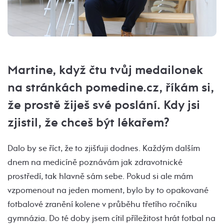
Martine, když čtu tvůj medailonek
na stránkách
pomedine.cz,
říkám si,
že prostě žiješ své poslání. Kdy jsi
zjistil, že chceš být lékařem?
Dalo by se říct, že to zjišťuji dodnes. Každým dalším
dnem na medicíně poznávám jak zdravotnické
prostředí, tak hlavně sám sebe. Pokud si ale mám
vzpomenout na jeden moment, bylo by to opakované
fotbalové zranění kolene v průběhu třetího ročníku
gymnázia. Do té doby jsem cítil příležitost hrát fotbal na