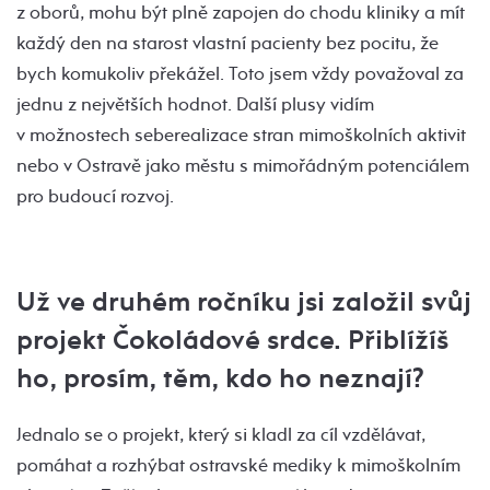
z oborů, mohu být plně zapojen do chodu kliniky a mít
každý den na starost vlastní pacienty bez pocitu, že
bych komukoliv překážel. Toto jsem vždy považoval za
jednu z největších hodnot. Další plusy vidím
v možnostech seberealizace stran mimoškolních aktivit
nebo v Ostravě jako městu s mimořádným potenciálem
pro budoucí rozvoj.
Už ve druhém ročníku jsi založil svůj
projekt Čokoládové srdce. Přiblížíš
ho, prosím, těm, kdo ho neznají?
Jednalo se o projekt, který si kladl za cíl vzdělávat,
pomáhat a rozhýbat ostravské mediky k mimoškolním