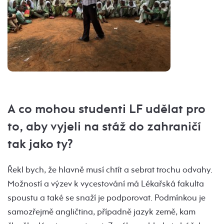
A co mohou studenti LF udělat pro
to, aby vyjeli na stáž do zahraničí
tak jako ty?
Řekl bych, že hlavně musí chtít a sebrat trochu odvahy.
Možností a výzev k vycestování má Lékařská fakulta
spoustu a také se snaží je podporovat. Podmínkou je
samozřejmě angličtina, případně jazyk země, kam