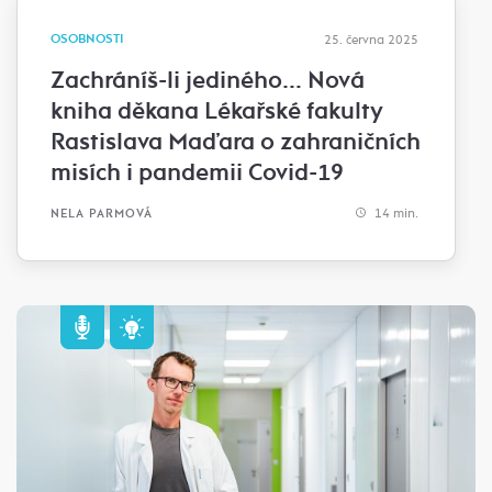
OSOBNOSTI
25. června 2025
Zachráníš-li jediného… Nová
kniha děkana Lékařské fakulty
Rastislava Maďara o zahraničních
misích i pandemii Covid-19
14 min.
NELA PARMOVÁ