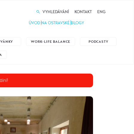
VYHLEDÁVÁNÍ
KONTAKT
ENG
ÚVOD
NA OSTRAVSKÉ
BLOGY
ZVÁNKY
WORK-LIFE BALANCE
PODCASTY
A
ální!