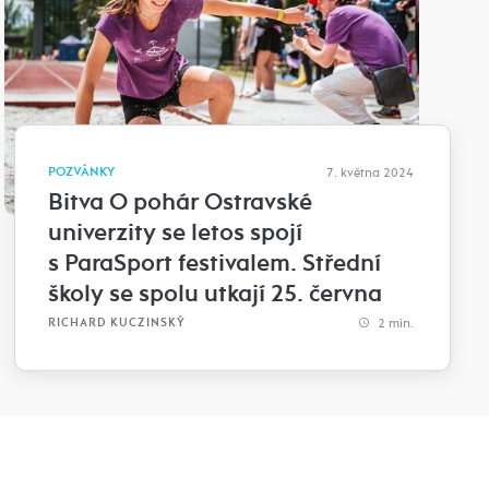
POZVÁNKY
7. května 2024
Bitva O pohár Ostravské
univerzity se letos spojí
s ParaSport festivalem. Střední
školy se spolu utkají 25. června
2 min.
RICHARD KUCZINSKÝ