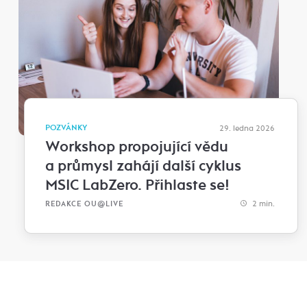
POZVÁNKY
29. ledna 2026
Workshop propojující vědu
a průmysl zahájí další cyklus
MSIC LabZero. Přihlaste se!
2 min.
REDAKCE OU@LIVE