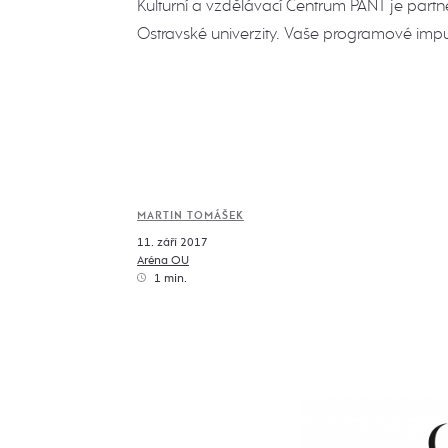
Kulturní a vzdělávací Centrum PANT je partn
Ostravské univerzity. Vaše programové impul
MARTIN TOMÁŠEK
11. září 2017
Aréna OU
1 min.