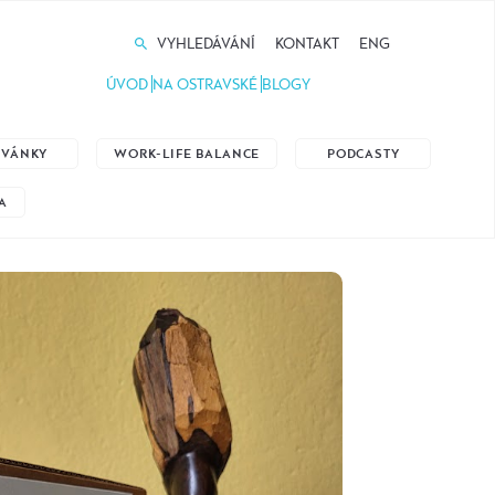
VYHLEDÁVÁNÍ
KONTAKT
ENG
ÚVOD
NA OSTRAVSKÉ
BLOGY
ZVÁNKY
WORK-LIFE BALANCE
PODCASTY
A