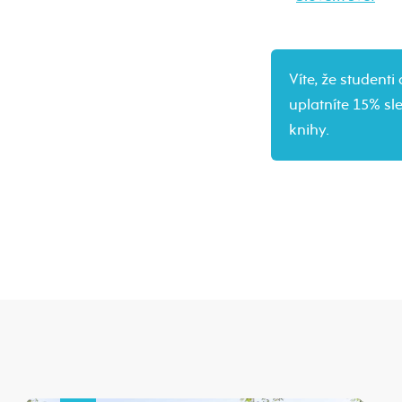
Víte, že studen
uplatníte 15% sl
knihy.