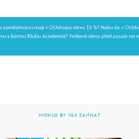
ti a zaměstnanci mají v OUshopu slevu 15 %? Nebo že v OUs
evu s kartou Klubu Academia? Veškeré slevy platí pouze na 
MOHLO BY VÁS ZAJÍMAT