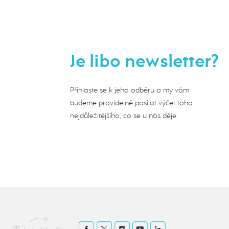
Je libo newsletter?
Přihlaste se k jeho odběru a my vám
budeme pravidelně posílat výčet toho
nejdůležitějšího, co se u nás děje.