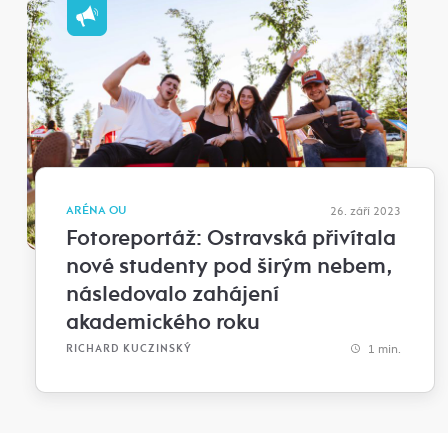
ARÉNA OU
26. září 2023
Fotoreportáž: Ostravská přivítala
nové studenty pod širým nebem,
následovalo zahájení
akademického roku
1 min.
RICHARD KUCZINSKÝ