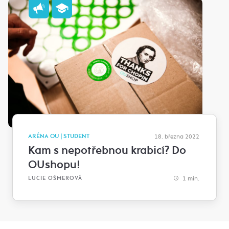
ARÉNA OU | STUDENT
18. března 2022
Kam s nepotřebnou krabicí? Do
OUshopu!
1 min.
LUCIE OŠMEROVÁ