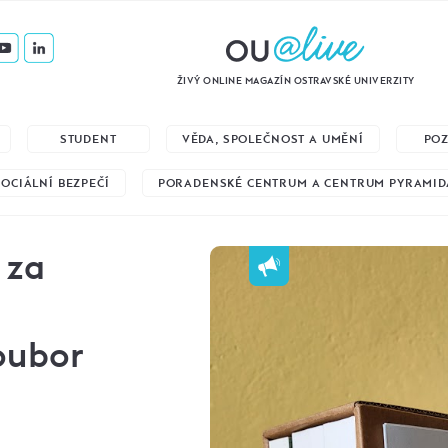
ŽIVÝ ONLINE MAGAZÍN OSTRAVSKÉ UNIVERZITY
STUDENT
VĚDA, SPOLEČNOST A UMĚNÍ
PO
SOCIÁLNÍ BEZPEČÍ
PORADENSKÉ CENTRUM A CENTRUM PYRAMID
 za
soubor