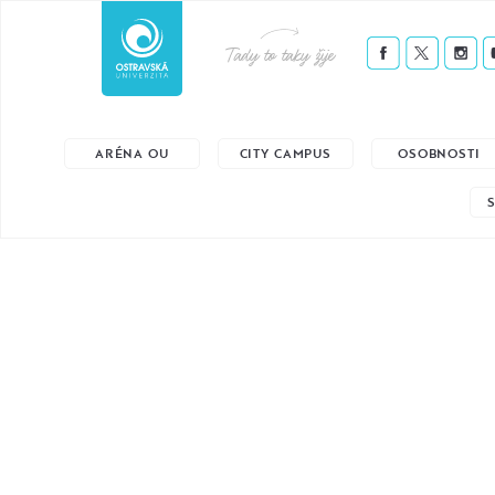
Tady to taky žije
ARÉNA OU
CITY CAMPUS
OSOBNOSTI