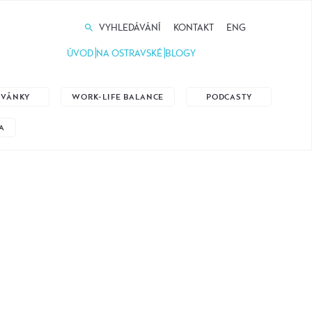
VYHLEDÁVÁNÍ
KONTAKT
ENG
ÚVOD
NA OSTRAVSKÉ
BLOGY
ZVÁNKY
WORK-LIFE BALANCE
PODCASTY
A