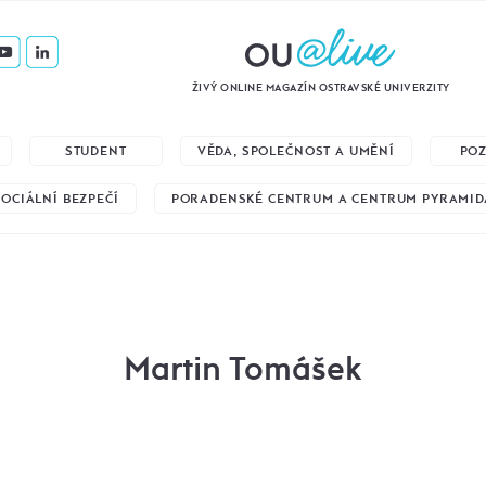
ŽIVÝ ONLINE MAGAZÍN OSTRAVSKÉ UNIVERZITY
STUDENT
VĚDA, SPOLEČNOST A UMĚNÍ
PO
SOCIÁLNÍ BEZPEČÍ
PORADENSKÉ CENTRUM A CENTRUM PYRAMID
Martin Tomášek