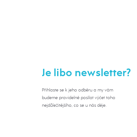
Je libo newsletter?
Přihlaste se k jeho odběru a my vám
budeme pravidelně posílat výčet toho
nejdůležitějšího, co se u nás děje.