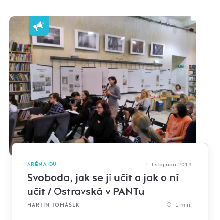
ARÉNA OU
1. listopadu 2019
Svoboda, jak se jí učit a jak o ní
učit / Ostravská v PANTu
1 min.
MARTIN TOMÁŠEK