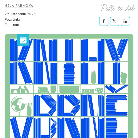
Pošli to dál
NELA PARMOVÁ
29. listopadu 2023
Pozvánky
1 min.