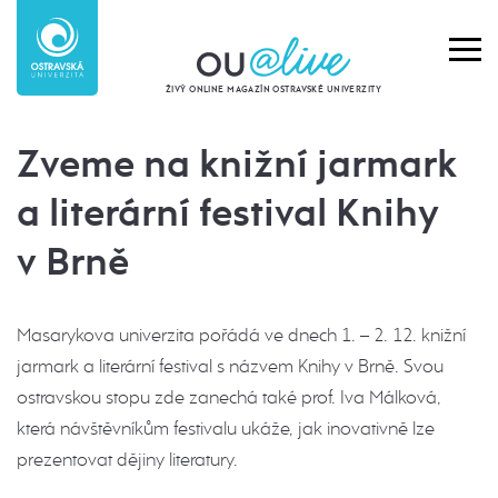
ŽIVÝ ONLINE MAGAZÍN OSTRAVSKÉ UNIVERZITY
Zveme na knižní jarmark
a literární festival Knihy
v Brně
Masarykova univerzita pořádá ve dnech 1. – 2. 12. knižní
jarmark a literární festival s názvem Knihy v Brně. Svou
ostravskou stopu zde zanechá také prof. Iva Málková,
která návštěvníkům festivalu ukáže, jak inovativně lze
prezentovat dějiny literatury.