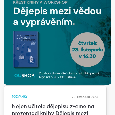
POZVÁNKY
20. listopadu 2023
Nejen učitele dějepisu zveme na
prezentaci knihy Dějepis mezi