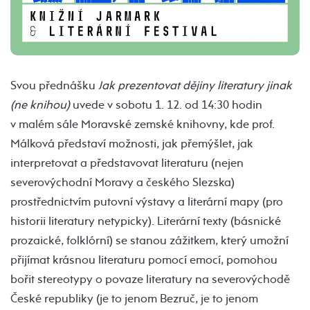
Svou přednášku
Jak prezentovat dějiny literatury jinak
(ne knihou)
uvede v sobotu 1. 12. od 14:30 hodin
v malém sále Moravské zemské knihovny, kde prof.
Málková představí možnosti, jak přemýšlet, jak
interpretovat a představovat literaturu (nejen
severovýchodní Moravy a českého Slezska)
prostřednictvím putovní výstavy a literární mapy (pro
historii literatury netypicky). Literární texty (básnické
prozaické, folklórní) se stanou zážitkem, který umožní
přijímat krásnou literaturu pomocí emocí, pomohou
bořit stereotypy o povaze literatury na severovýchodě
České republiky (je to jenom Bezruč, je to jenom