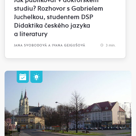
Jak publikovat v doktorském
studiu? Rozhovor s Gabrielem
Juchelkou, studentem DSP
Didaktika českého jazyka
a literatury
3 min.
JANA SVOBODOVÁ A IVANA GEJGUŠOVÁ