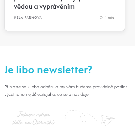
vědou a vyprávěním
1 min.
NELA PARMOVÁ
Je libo newsletter?
Přihlaste se k jeho odběru a my vám budeme pravidelně posílat
výčet toho nejdůležitějšího, co se u nás děje.
Jednou nohou
stále na Ostravské