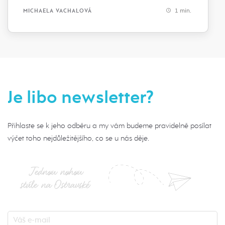
1 min.
MICHAELA VACHALOVÁ
Je libo newsletter?
Přihlaste se k jeho odběru a my vám budeme pravidelně posílat
výčet toho nejdůležitějšího, co se u nás děje.
Jednou nohou
stále na Ostravské