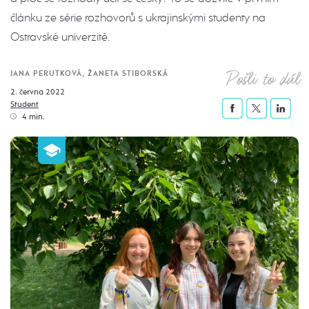
článku ze série rozhovorů s ukrajinskými studenty na
Ostravské univerzitě.
Pošli to dál
JANA PERUTKOVÁ, ŽANETA STIBORSKÁ
2. června 2022
Student
4 min.