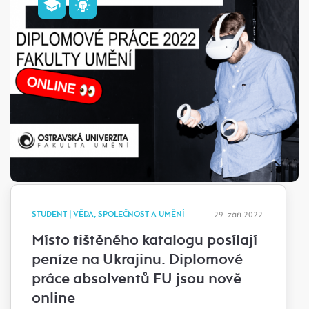
STUDENT | VĚDA, SPOLEČNOST A UMĚNÍ
29. září 2022
Místo tištěného katalogu posílají
peníze na Ukrajinu. Diplomové
práce absolventů FU jsou nově
online