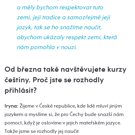
a měly bychom respektovat tuto
zemi, její tradice a samozřejmě její
jazyk, tak se ho snažíme naučit,
abychom ukázaly respekt zemi, která
nám pomohla v nouzi.
Od března také navštěvujete kurzy
češtiny. Proč jste se rozhodly
přihlásit?
Iryna:
Žijeme v České republice, kde lidé mluví jiným
jazykem a myslíme si, že pro Čechy bude snazší nám
pomoct, když je oslovíme v jejich mateřském jazyce.
Takže jsme se rozhodly jej naučit.