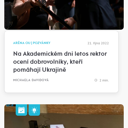
ARÉNA OU | POZVÁNKY
21. října 2022
Na Akademickém dni letos rektor
ocení dobrovolníky, kteří
pomáhají Ukrajině
2 min.
MICHAELA DAVIDOVÁ