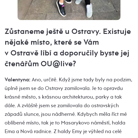
Zůstaneme ještě u Ostravy. Existuje
nějaké místo, které se Vám
v Ostravě líbí a doporučily byste jej
čtenářům OU@live?
Valentyna:
Ano, určitě. Když jsme tady byly na podzim,
úplně jsem se do Ostravy zamilovala. Je to opravdu
krásné město, s krásnou architekturou, parky a tak
dále. A zvláště jsem se zamilovala do ostravských
západů slunce, jsou nádherné. Kdybych měla říct mé
oblíbené místo, tak je to Masarykovo náměstí, halda
Ema a Nová radnice. Z haldy Emy je výhled na celé