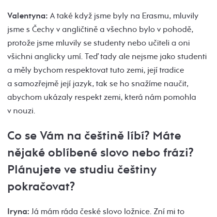
Valentyna:
A také když jsme byly na Erasmu, mluvily
jsme s Čechy v angličtině a všechno bylo v pohodě,
protože jsme mluvily se studenty nebo učiteli a oni
všichni anglicky umí. Teď tady ale nejsme jako studenti
a měly bychom respektovat tuto zemi, její tradice
a samozřejmě její jazyk, tak se ho snažíme naučit,
abychom ukázaly respekt zemi, která nám pomohla
v nouzi.
Co se Vám na češtině líbí? Máte
nějaké oblíbené slovo nebo frázi?
Plánujete ve studiu češtiny
pokračovat?
Iryna:
Já mám ráda české slovo ložnice. Zní mi to