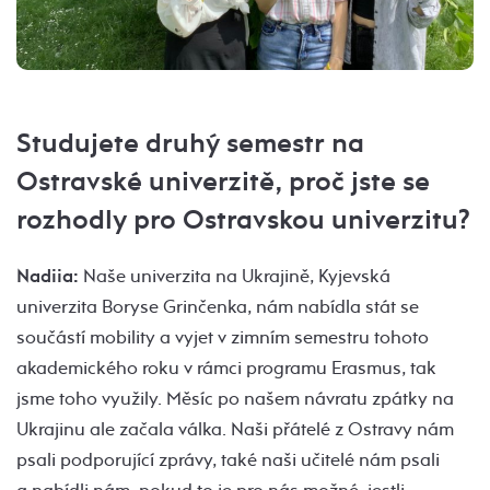
Studujete druhý semestr na
Ostravské univerzitě, proč jste se
rozhodly pro Ostravskou univerzitu?
Nadiia:
Naše univerzita na Ukrajině, Kyjevská
univerzita Boryse Grinčenka, nám nabídla stát se
součástí mobility a vyjet v zimním semestru tohoto
akademického roku v rámci programu Erasmus, tak
jsme toho využily. Měsíc po našem návratu zpátky na
Ukrajinu ale začala válka. Naši přátelé z Ostravy nám
psali podporující zprávy, také naši učitelé nám psali