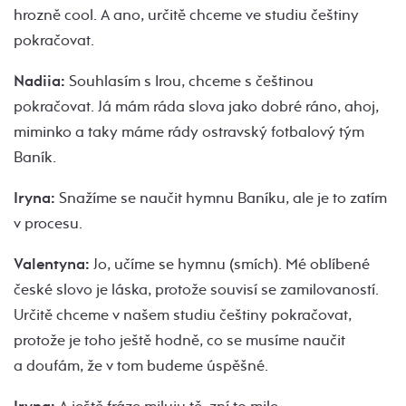
hrozně cool. A ano, určitě chceme ve studiu češtiny
pokračovat.
Nadiia:
Souhlasím s Irou, chceme s češtinou
pokračovat. Já mám ráda slova jako dobré ráno, ahoj,
miminko a taky máme rády ostravský fotbalový tým
Baník.
Iryna:
Snažíme se naučit hymnu Baníku, ale je to zatím
v procesu.
Valentyna:
Jo, učíme se hymnu (smích). Mé oblíbené
české slovo je láska, protože souvisí se zamilovaností.
Určitě chceme v našem studiu češtiny pokračovat,
protože je toho ještě hodně, co se musíme naučit
a doufám, že v tom budeme úspěšné.