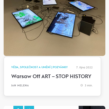
VĚDA, SPOLEČNOST A UMĚNÍ | POZVÁNKY
7. října 2022
Warsaw Off ART – STOP HISTORY
3 min.
JAN MELENA