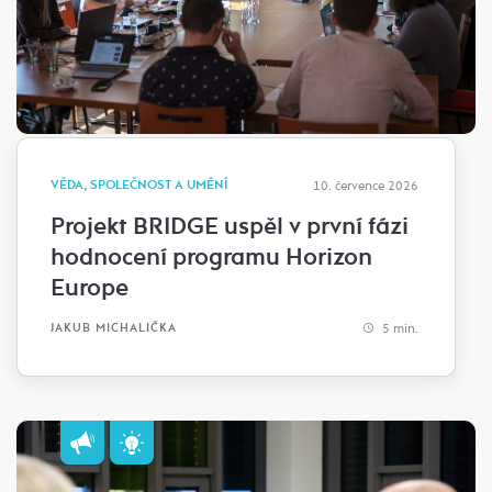
VĚDA, SPOLEČNOST A UMĚNÍ
10. července 2026
Projekt BRIDGE uspěl v první fázi
hodnocení programu Horizon
Europe
5 min.
JAKUB MICHALIČKA