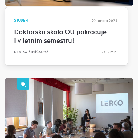
STUDENT
22. února 2023
Doktorská škola OU pokračuje
i v letním semestru!
5 min.
DENISA ŠIMÍČKOVÁ