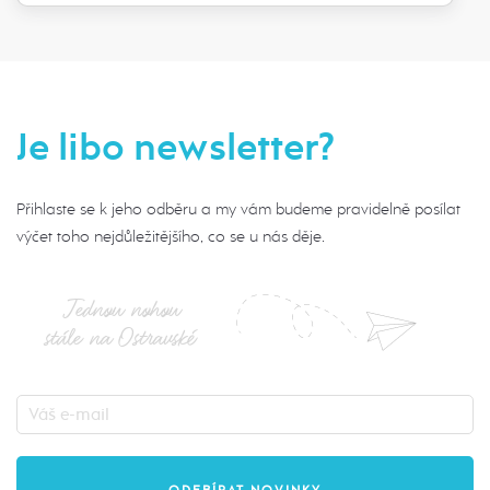
Je libo newsletter?
Přihlaste se k jeho odběru a my vám budeme pravidelně posílat
výčet toho nejdůležitějšího, co se u nás děje.
Jednou nohou
stále na Ostravské