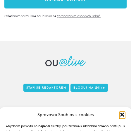
Odesláním formuláře souhlasím se
zpracováním osobních údajů
.
STAŇ SE REDAKTOREM
BLOGUJ NA
@live
Tady to taky žije
Spravovat Souhlas s cookies
Abychom poskytli co nejlepší služby, používáme k ukládání a/nebo přístupu k