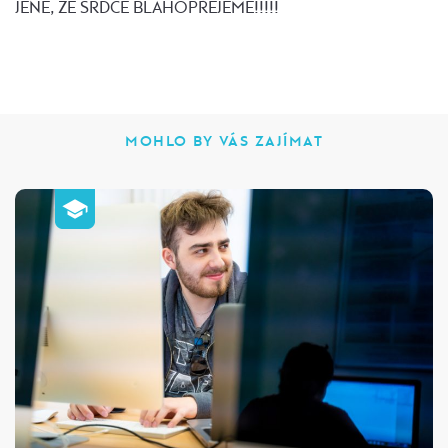
JENE, ZE SRDCE BLAHOPŘEJEME!!!!!
MOHLO BY VÁS ZAJÍMAT