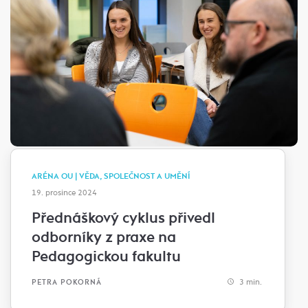
ARÉNA OU | VĚDA, SPOLEČNOST A UMĚNÍ
19. prosince 2024
Přednáškový cyklus přivedl
odborníky z praxe na
Pedagogickou fakultu
3 min.
PETRA POKORNÁ