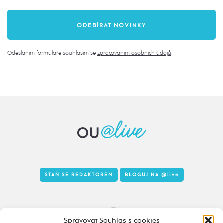
Odesláním formuláře souhlasím se
zpracováním osobních údajů
.
STAŇ SE REDAKTOREM
BLOGUJ NA
@live
Tady to taky žije
Spravovat Souhlas s cookies