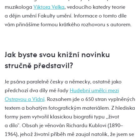
muzikologa
Viktora Velka
, vedoucího katedry teorie
a dějin umění Fakulty umění. Informace o tomto díle
vám přinášíme formou krátkého rozhovoru s autorem.
Jak byste svou knižní novinku
stručně představil?
Je psána paralelně česky a německy, ostatně jako
předchozí dva díly mé řady
Hudební umělci mezi
Ostravou a Vídní
. Rozsahem jde o 650 stran vyplněných
textem a bohatým fotografickým materiálem. Z hlediska
formy jsem vytvořil klasickou biografii typu „život
a dílo“. Obsah je věnován Richardu Kublovi (1890–
1964), jehož životní příběh mě zaujal natolik, že jsem se