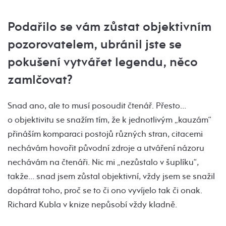
Podařilo se vám zůstat objektivním
pozorovatelem, ubránil jste se
pokušení vytvářet legendu, něco
zamlčovat?
Snad ano, ale to musí posoudit čtenář. Přesto…
o objektivitu se snažím tím, že k jednotlivým „kauzám“
přináším komparaci postojů různých stran, citacemi
nechávám hovořit původní zdroje a utváření názoru
nechávám na čtenáři. Nic mi „nezůstalo v šuplíku“,
takže… snad jsem zůstal objektivní, vždy jsem se snažil
dopátrat toho, proč se to či ono vyvíjelo tak či onak.
Richard Kubla v knize nepůsobí vždy kladně.