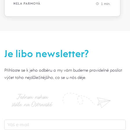
1 min.
NELA PARMOVÁ
Je libo newsletter?
Přihlaste se k jeho odběru a my vám budeme pravidelně posílat
výčet toho nejdůležitějšího, co se u nás děje.
Jednou nohou
stále na Ostravské