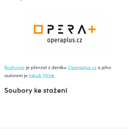
Rozhovor
je převzat z deníku
Operaplus.cz
a jeho
autorem je
Jakub Vlček
.
Soubory ke stažení