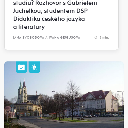
studiu? Rozhovor s Gabrielem
Juchelkou, studentem DSP
Didaktika českého jazyka
a literatury
3 min.
JANA SVOBODOVÁ A IVANA GEJGUŠOVÁ