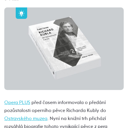
Opera PLUS
před časem informovala o předání
pozůstalosti operního pěvce Richarda Kubly do
Ostravského muzea
. Nyní na knižní trh přichází
rozsáhlá biografie tohoto vynikající pěvce z pera