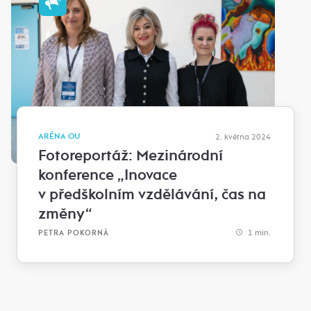
ARÉNA OU
2. května 2024
Fotoreportáž: Mezinárodní
konference „Inovace
v předškolním vzdělávání, čas na
změny“
1 min.
PETRA POKORNÁ