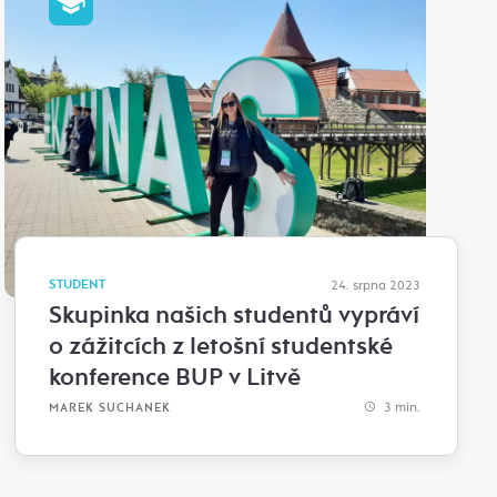
STUDENT
24. srpna 2023
Skupinka našich studentů vypráví
o zážitcích z letošní studentské
konference BUP v Litvě
3 min.
MAREK SUCHANEK