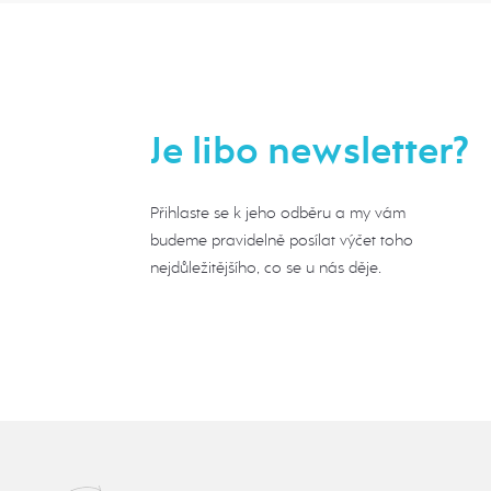
Je libo newsletter?
Přihlaste se k jeho odběru a my vám
budeme pravidelně posílat výčet toho
nejdůležitějšího, co se u nás děje.