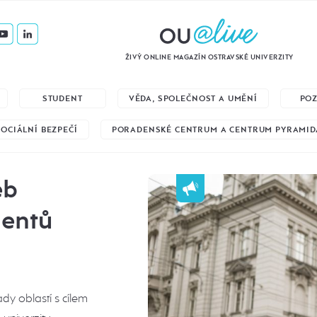
ŽIVÝ ONLINE MAGAZÍN OSTRAVSKÉ UNIVERZITY
STUDENT
VĚDA, SPOLEČNOST A UMĚNÍ
PO
SOCIÁLNÍ BEZPEČÍ
PORADENSKÉ CENTRUM A CENTRUM PYRAMID
eb
lentů
dy oblastí s cílem