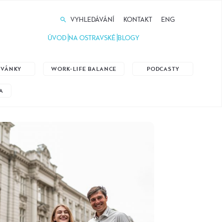
VYHLEDÁVÁNÍ
KONTAKT
ENG
ÚVOD
NA OSTRAVSKÉ
BLOGY
ZVÁNKY
WORK-LIFE BALANCE
PODCASTY
A