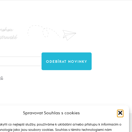
nohou
stravské
jů
.
Spravovat Souhlas s cookies
ytli co nejlepší služby, používáme k ukládání a/nebo přístupu k informacím o
chnologie jako jsou soubory cookies. Souhlas s těmito technologiemi nám