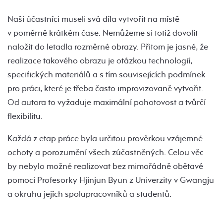
Naši účastníci museli svá díla vytvořit na místě
v poměrně krátkém čase. Nemůžeme si totiž dovolit
naložit do letadla rozměrné obrazy. Přitom je jasné, že
realizace takového obrazu je otázkou technologií,
specifických materiálů a s tím souvisejících podmínek
pro práci, které je třeba často improvizovaně vytvořit.
Od autora to vyžaduje maximální pohotovost a tvůrčí
flexibilitu.
Každá z etap práce byla určitou prověrkou vzájemné
ochoty a porozumění všech zúčastněných. Celou věc
by nebylo možné realizovat bez mimořádně obětavé
pomoci Profesorky Hjinjun Byun z Univerzity v Gwangju
a okruhu jejích spolupracovníků a studentů.