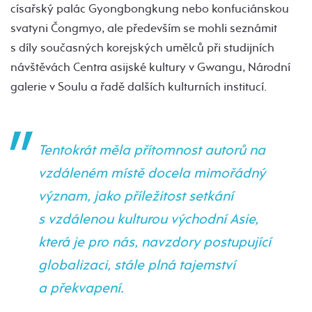
císařský palác Gyongbongkung nebo konfuciánskou
svatyni Čongmyo, ale především se mohli seznámit
s díly současných korejských umělců při studijních
návštěvách Centra asijské kultury v Gwangu, Národní
galerie v Soulu a řadě dalších kulturních institucí.
Tentokrát měla přítomnost autorů na
vzdáleném místě docela mimořádný
význam, jako příležitost setkání
s vzdálenou kulturou východní Asie,
která je pro nás, navzdory postupující
globalizaci, stále plná tajemství
a překvapení.