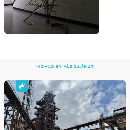
MOHLO BY VÁS ZAJÍMAT