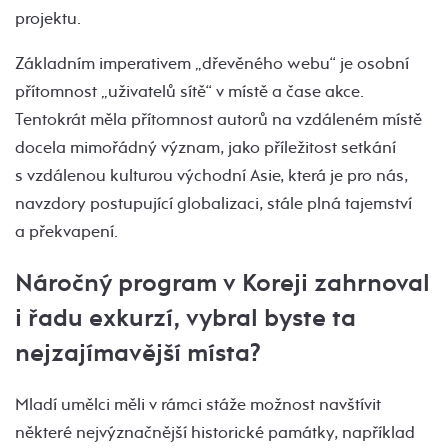
projektu.
Základním imperativem „dřevěného webu“ je osobní
přítomnost „uživatelů sítě“ v místě a čase akce.
Tentokrát měla přítomnost autorů na vzdáleném místě
docela mimořádný význam, jako příležitost setkání
s vzdálenou kulturou východní Asie, která je pro nás,
navzdory postupující globalizaci, stále plná tajemství
a překvapení.
Náročný program v Koreji zahrnoval
i řadu exkurzí, vybral byste ta
nejzajímavější místa?
Mladí umělci měli v rámci stáže možnost navštívit
některé nejvýznačnější historické památky, například