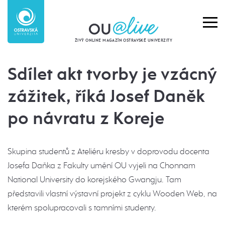
ŽIVÝ ONLINE MAGAZÍN OSTRAVSKÉ UNIVERZITY
Sdílet akt tvorby je vzácný
zážitek, říká Josef Daněk
po návratu z Koreje
Skupina studentů z Ateliéru kresby v doprovodu docenta
Josefa Daňka z Fakulty umění OU vyjeli na Chonnam
National University do korejského Gwangju. Tam
představili vlastní výstavní projekt z cyklu Wooden Web, na
kterém spolupracovali s tamními studenty.