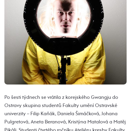
Po šesti týdnech se vrátila z korejského Gwangju do
Ostravy skupina studentů Fakulty umění Ostravské
univerzity – Filip Kaňák, Daniela Šimáčková, Johana
Pulgretová, Aneta Beranová, Kristýna Matalová a Matěj
Pikáli. Studenti čtvrtého ročníku Ateliéru kresby Fakulty