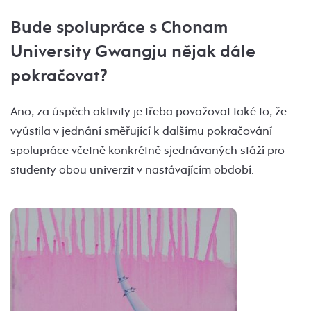
Bude spolupráce s Chonam
University Gwangju nějak dále
pokračovat?
Ano, za úspěch aktivity je třeba považovat také to, že
vyústila v jednání směřující k dalšímu pokračování
spolupráce včetně konkrétně sjednávaných stáží pro
studenty obou univerzit v nastávajícím období.