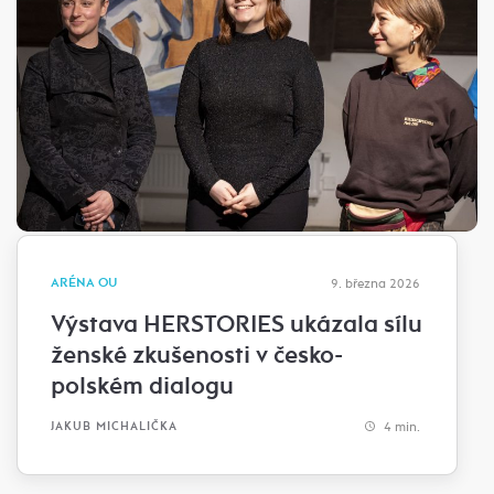
ARÉNA OU
9. března 2026
Výstava HERSTORIES ukázala sílu
ženské zkušenosti v česko-
polském dialogu
4 min.
JAKUB MICHALIČKA