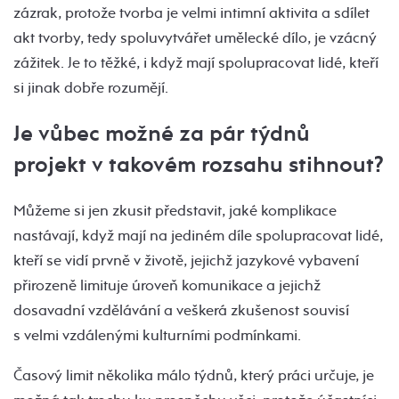
zázrak, protože tvorba je velmi intimní aktivita a sdílet
akt tvorby, tedy spoluvytvářet umělecké dílo, je vzácný
zážitek. Je to těžké, i když mají spolupracovat lidé, kteří
si jinak dobře rozumějí.
Je vůbec možné za pár týdnů
projekt v takovém rozsahu stihnout?
Můžeme si jen zkusit představit, jaké komplikace
nastávají, když mají na jediném díle spolupracovat lidé,
kteří se vidí prvně v životě, jejichž jazykové vybavení
přirozeně limituje úroveň komunikace a jejichž
dosavadní vzdělávání a veškerá zkušenost souvisí
s velmi vzdálenými kulturními podmínkami.
Časový limit několika málo týdnů, který práci určuje, je