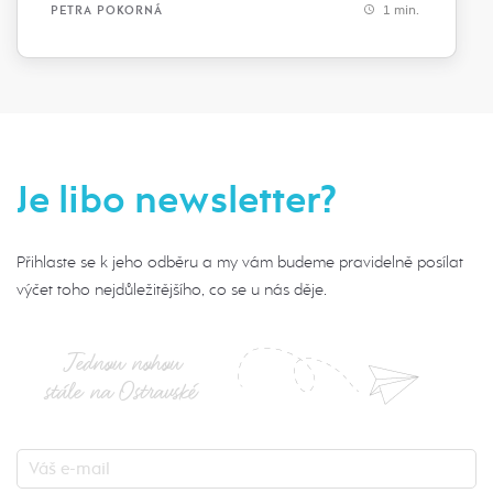
1 min.
PETRA POKORNÁ
Je libo newsletter?
Přihlaste se k jeho odběru a my vám budeme pravidelně posílat
výčet toho nejdůležitějšího, co se u nás děje.
Jednou nohou
stále na Ostravské