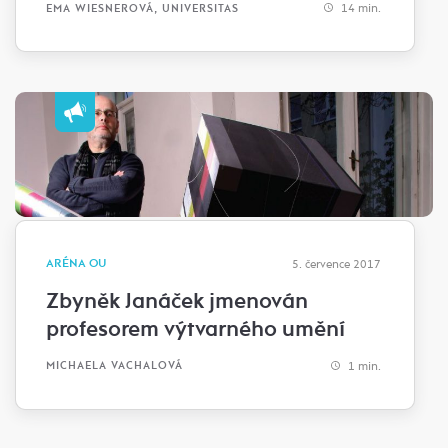
14 min.
EMA WIESNEROVÁ, UNIVERSITAS
ARÉNA OU
5. července 2017
Zbyněk Janáček jmenován
profesorem výtvarného umění
1 min.
MICHAELA VACHALOVÁ