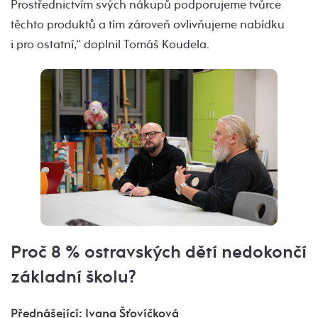
Prostřednictvím svých nákupů podporujeme tvůrce
těchto produktů a tím zároveň ovlivňujeme nabídku
i pro ostatní,“ doplnil Tomáš Koudela.
Proč 8 % ostravských dětí nedokončí
základní školu?
Přednášející: Ivana Šťovíčková