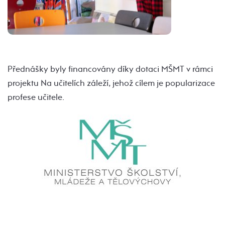
Přednášky byly financovány díky dotaci MŠMT v rámci
projektu Na učitelích záleží, jehož cílem je popularizace
profese učitele.