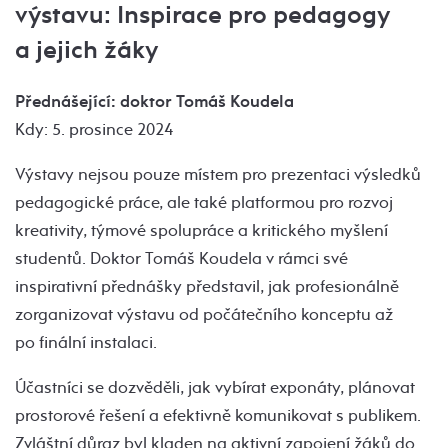
výstavu: Inspirace pro pedagogy
a jejich žáky
Přednášející: doktor Tomáš Koudela
Kdy: 5. prosince 2024
Výstavy nejsou pouze místem pro prezentaci výsledků
pedagogické práce, ale také platformou pro rozvoj
kreativity, týmové spolupráce a kritického myšlení
studentů. Doktor Tomáš Koudela v rámci své
inspirativní přednášky představil, jak profesionálně
zorganizovat výstavu od počátečního konceptu až
po finální instalaci.
Účastníci se dozvěděli, jak vybírat exponáty, plánovat
prostorové řešení a efektivně komunikovat s publikem.
Zvláštní důraz byl kladen na aktivní zapojení žáků do