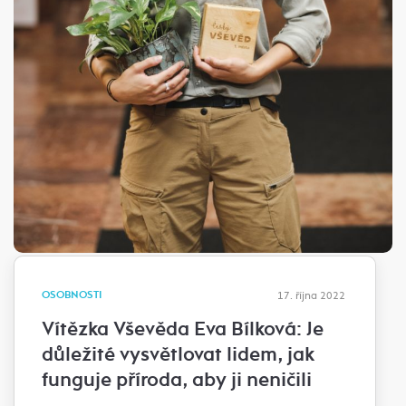
OSOBNOSTI
17. října 2022
Vítězka Vševěda Eva Bílková: Je
důležité vysvětlovat lidem, jak
funguje příroda, aby ji neničili