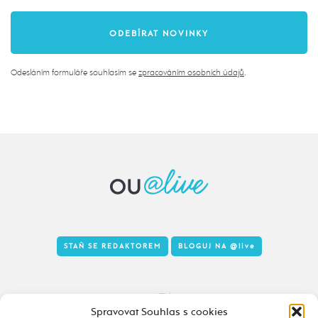
Odesláním formuláře souhlasím se
zpracováním osobních údajů
.
STAŇ SE REDAKTOREM
BLOGUJ NA
@live
Tady to taky žije
Spravovat Souhlas s cookies