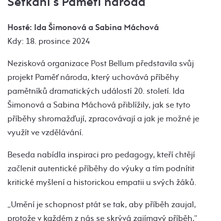
Setkání s Pamětí národa
Hosté: Ida Šimonová a Sabina Máchová
Kdy: 18. prosince 2024
Nezisková organizace Post Bellum představila svůj
projekt Paměť národa, který uchovává příběhy
pamětníků dramatických událostí 20. století. Ida
Šimonová a Sabina Máchová přiblížily, jak se tyto
příběhy shromažďují, zpracovávají a jak je možné je
využít ve vzdělávání.
Beseda nabídla inspiraci pro pedagogy, kteří chtějí
začlenit autentické příběhy do výuky a tím podnítit
kritické myšlení a historickou empatii u svých žáků.
„Umění je schopnost ptát se tak, aby příběh zaujal,
protože v každém z nás se skrývá zajímavý příběh,“