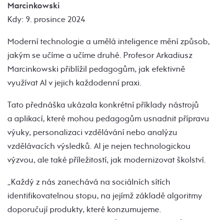
Marcinkowski
Kdy: 9. prosince 2024
Moderní technologie a umělá inteligence mění způsob,
jakým se učíme a učíme druhé. Profesor Arkadiusz
Marcinkowski přiblížil pedagogům, jak efektivně
využívat AI v jejich každodenní praxi.
Tato přednáška ukázala konkrétní příklady nástrojů
a aplikací, které mohou pedagogům usnadnit přípravu
výuky, personalizaci vzdělávání nebo analýzu
vzdělávacích výsledků. AI je nejen technologickou
výzvou, ale také příležitostí, jak modernizovat školství.
„Každý z nás zanechává na sociálních sítích
identifikovatelnou stopu, na jejímž základě algoritmy
doporučují produkty, které konzumujeme.