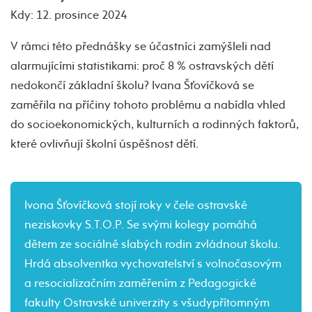
Kdy: 12. prosince 2024
V rámci této přednášky se účastníci zamýšleli nad
alarmujícími statistikami: proč 8 % ostravských dětí
nedokončí základní školu? Ivana Šťovíčková se
zaměřila na příčiny tohoto problému a nabídla vhled
do socioekonomických, kulturních a rodinných faktorů,
které ovlivňují školní úspěšnost dětí.
Ivona Šťovíčková stojí roky v čele ostravské
neziskovky S.T.O.P. Se svými kolegy pomáhá
dětem ze sociálně slabých rodin zvládnout školu.
Hrdá absolventka vychovatelství s volnočasovým
a resocializačním zaměřením z Pedagogické
fakulty Ostravské univerzity s všudypřítomným