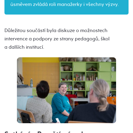
úsměvem zvládá roli manažerky i všechny výzvy.
Důležitou součástí byla diskuze o možnostech
intervence a podpory ze strany pedagogů, škol
a dalších institucí.