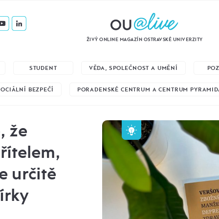
ŽIVÝ ONLINE MAGAZÍN OSTRAVSKÉ UNIVERZITY
STUDENT
VĚDA, SPOLEČNOST A UMĚNÍ
PO
SOCIÁLNÍ BEZPEČÍ
PORADENSKÉ CENTRUM A CENTRUM PYRAMID
, že
řítelem,
 určitě
írky