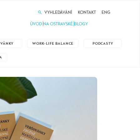
VYHLEDÁVÁNÍ
KONTAKT
ENG
ÚVOD
NA OSTRAVSKÉ
BLOGY
ZVÁNKY
WORK-LIFE BALANCE
PODCASTY
A