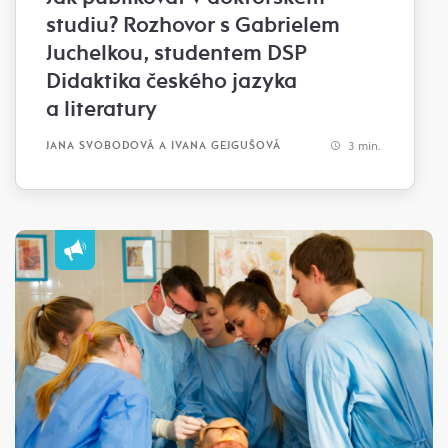
studiu? Rozhovor s Gabrielem
Juchelkou, studentem DSP
Didaktika českého jazyka
a literatury
3 min.
JANA SVOBODOVÁ A IVANA GEJGUŠOVÁ