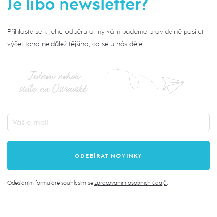
Je libo newsletter?
Přihlaste se k jeho odběru a my vám budeme pravidelně posílat
výčet toho nejdůležitějšího, co se u nás děje.
Jednou nohou
stále na Ostravské
Odesláním formuláře souhlasím se
zpracováním osobních údajů
.