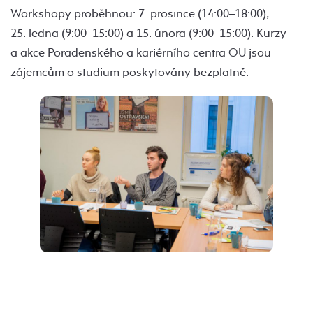
Workshopy proběhnou: 7. prosince (14:00–18:00),
25. ledna (9:00–15:00) a 15. února (9:00–15:00). Kurzy
a akce Poradenského a kariérního centra OU jsou
zájemcům o studium poskytovány bezplatně.