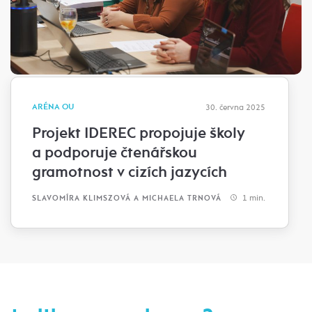
ARÉNA OU
30. června 2025
Projekt IDEREC propojuje školy
a podporuje čtenářskou
gramotnost v cizích jazycích
1 min.
SLAVOMÍRA KLIMSZOVÁ A MICHAELA TRNOVÁ