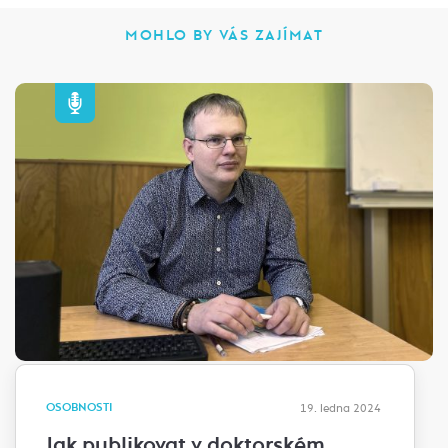
MOHLO BY VÁS ZAJÍMAT
OSOBNOSTI
19. ledna 2024
Jak publikovat v doktorském