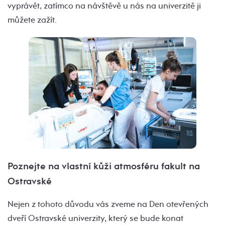
vyprávět, zatímco na návštěvě u nás na univerzitě ji
můžete zažít.
Poznejte na vlastní kůži atmosféru fakult na
Ostravské
Nejen z tohoto důvodu vás zveme na Den otevřených
dveří Ostravské univerzity, který se bude konat