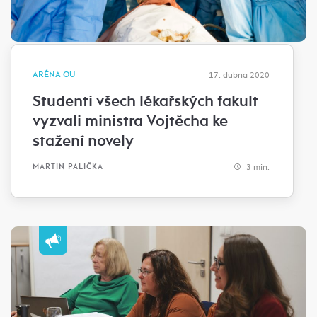
ARÉNA OU
17. dubna 2020
Studenti všech lékařských fakult
vyzvali ministra Vojtěcha ke
stažení novely
3 min.
MARTIN PALIČKA