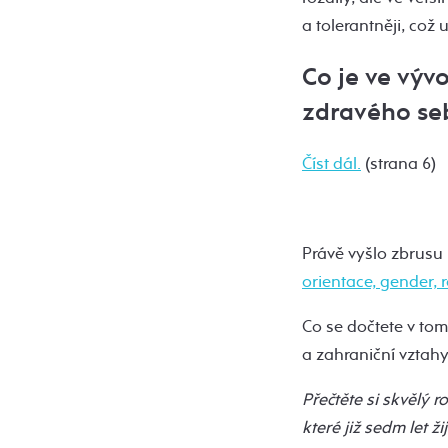
a tolerantněji, což 
Co je ve vývo
zdravého se
Číst dál.
(strana 6)
Právě vyšlo zbrusu 
orientace, gender, 
Co se dočtete v to
a zahraniční vztahy
Přečtěte si skvělý 
které již sedm let 