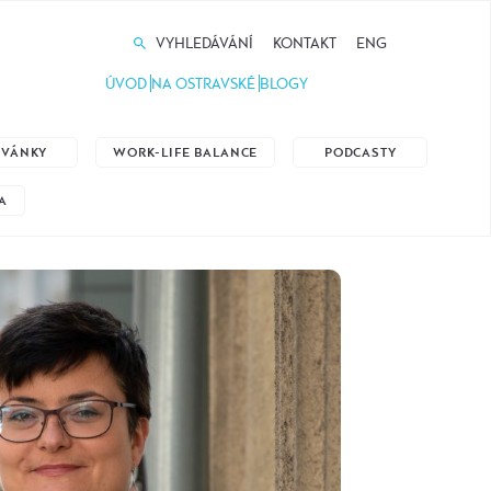
VYHLEDÁVÁNÍ
KONTAKT
ENG
ÚVOD
NA OSTRAVSKÉ
BLOGY
ZVÁNKY
WORK-LIFE BALANCE
PODCASTY
A