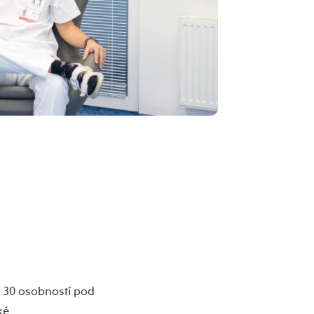
ěr 30 osobností pod
ké