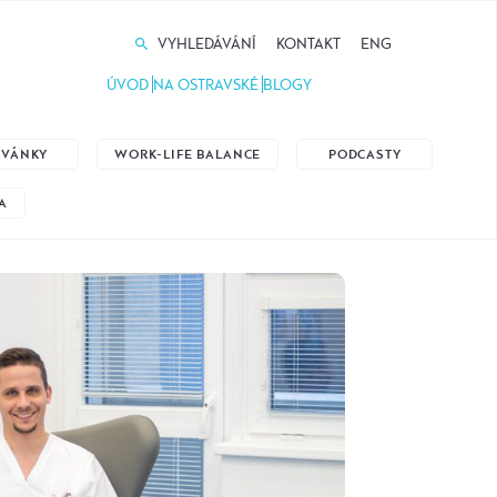
VYHLEDÁVÁNÍ
KONTAKT
ENG
ÚVOD
NA OSTRAVSKÉ
BLOGY
ZVÁNKY
WORK-LIFE BALANCE
PODCASTY
A