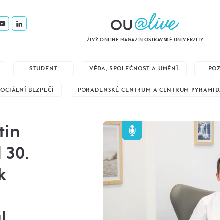
ŽIVÝ ONLINE MAGAZÍN OSTRAVSKÉ UNIVERZITY
STUDENT
VĚDA, SPOLEČNOST A UMĚNÍ
PO
SOCIÁLNÍ BEZPEČÍ
PORADENSKÉ CENTRUM A CENTRUM PYRAMID
tin
 30.
k
l