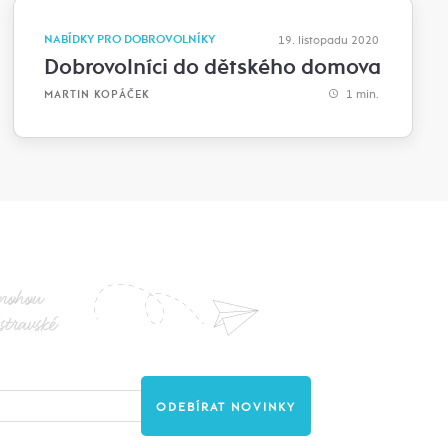
NABÍDKY PRO DOBROVOLNÍKY
19. listopadu 2020
Dobrovolníci do dětského domova
1 min.
MARTIN KOPÁČEK
nohou
stravské