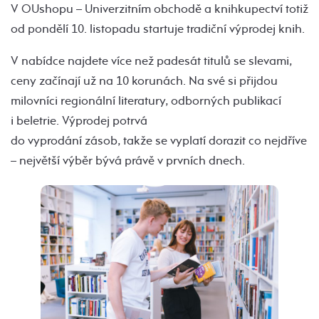
V OUshopu – Univerzitním obchodě a knihkupectví totiž
od pondělí 10. listopadu startuje tradiční výprodej knih.
V nabídce najdete více než padesát titulů se slevami,
ceny začínají už na 10 korunách. Na své si přijdou
milovníci regionální literatury, odborných publikací
i beletrie. Výprodej potrvá
do vyprodání zásob, takže se vyplatí dorazit co nejdříve
– největší výběr bývá právě v prvních dnech.