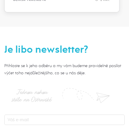
Je libo newsletter?
Přihlaste se k jeho odběru a my vám budeme pravidelně posílat
výčet toho nejdůležitějšího, co se u nás děje.
Jednou nohou
stále na Ostravské