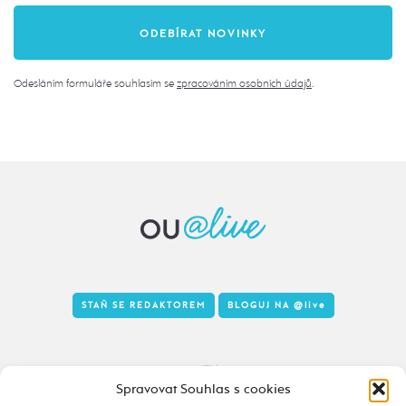
Odesláním formuláře souhlasím se
zpracováním osobních údajů
.
STAŇ SE REDAKTOREM
BLOGUJ NA
@live
Tady to taky žije
Spravovat Souhlas s cookies