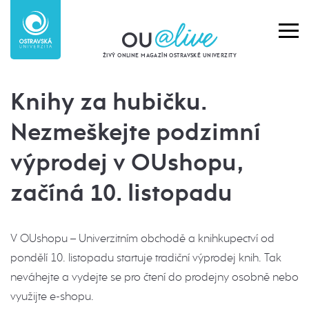
ŽIVÝ ONLINE MAGAZÍN OSTRAVSKÉ UNIVERZITY
Knihy za hubičku.
Nezmeškejte podzimní
výprodej v OUshopu,
začíná 10. listopadu
V OUshopu – Univerzitním obchodě a knihkupectví od
pondělí 10. listopadu startuje tradiční výprodej knih. Tak
neváhejte a vydejte se pro čtení do prodejny osobně nebo
využijte e-shopu.