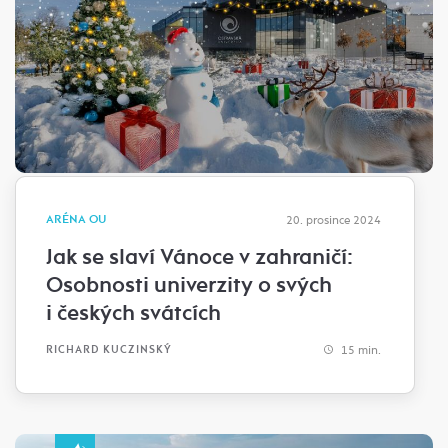
ARÉNA OU
20. prosince 2024
Jak se slaví Vánoce v zahraničí:
Osobnosti univerzity o svých
i českých svátcích
15 min.
RICHARD KUCZINSKÝ