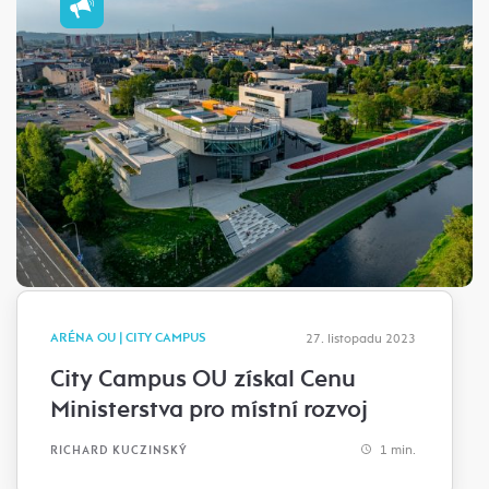
ARÉNA OU | CITY CAMPUS
27. listopadu 2023
City Campus OU získal Cenu
Ministerstva pro místní rozvoj
1 min.
RICHARD KUCZINSKÝ