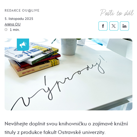
Pošli to dál
REDAKCE OU@LIVE
5. listopadu 2025
Aréna OU
1 min.
Neváhejte doplnit svou knihovničku o zajímavé knižní
tituly z produkce fakult Ostravské univerzity.