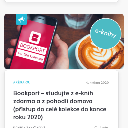
ARÉNA OU
4. května 2020
Bookport – studujte z e-knih
zdarma a z pohodlí domova
(přístup do celé kolekce do konce
roku 2020)
2 min.
DENISA TKAČÍKOVÁ