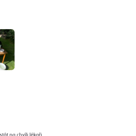
át na chvíli lékaři