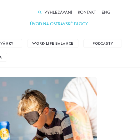
VYHLEDÁVÁNÍ
KONTAKT
ENG
ÚVOD
NA OSTRAVSKÉ
BLOGY
ZVÁNKY
WORK-LIFE BALANCE
PODCASTY
A