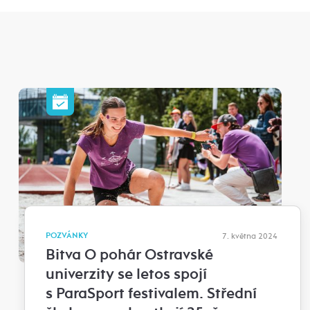
POZVÁNKY
7. května 2024
Bitva O pohár Ostravské
univerzity se letos spojí
s ParaSport festivalem. Střední