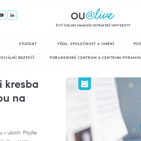
ŽIVÝ ONLINE MAGAZÍN OSTRAVSKÉ UNIVERZITY
STUDENT
VĚDA, SPOLEČNOST A UMĚNÍ
PO
SOCIÁLNÍ BEZPEČÍ
PORADENSKÉ CENTRUM A CENTRUM PYRAMID
i kresba
ou na
v ulicích. Přijďte