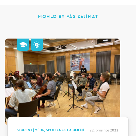
MOHLO BY VÁS ZAJÍMAT
STUDENT | VĚDA, SPOLEČNOST A UMĚNÍ
22. prosince 2022