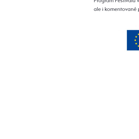
Program Festivalu v
ale i komentované 