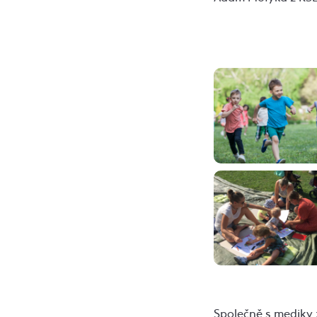
Společně s mediky