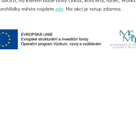
 ulicích, na kterém bude nový cirkus, koncerty, tanec, worksh
prohlídky města najdete
zde
. Na akci je vstup zdarma.