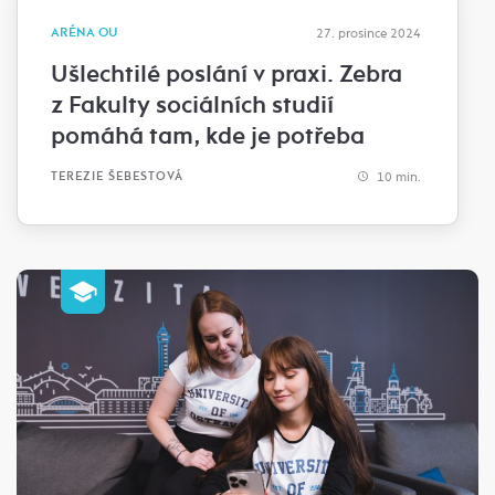
ARÉNA OU
27. prosince 2024
Ušlechtilé poslání v praxi. Zebra
z Fakulty sociálních studií
pomáhá tam, kde je potřeba
10 min.
TEREZIE ŠEBESTOVÁ