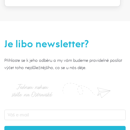
Je libo newsletter?
Přihlaste se k jeho odběru a my vám budeme pravidelně posílat
výčet toho nejdůležitějšího, co se u nás děje.
Jednou nohou
stále na Ostravské