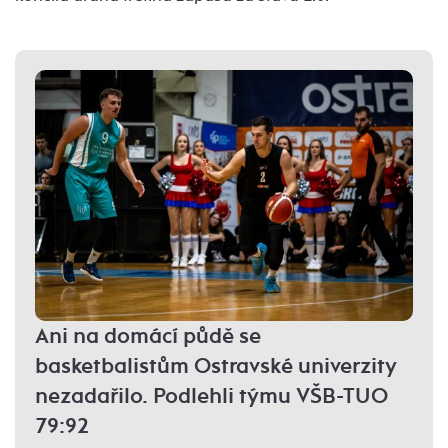
Ani na domácí půdě se
basketbalistům Ostravské univerzity
nezadařilo. Podlehli týmu VŠB-TUO
79:92