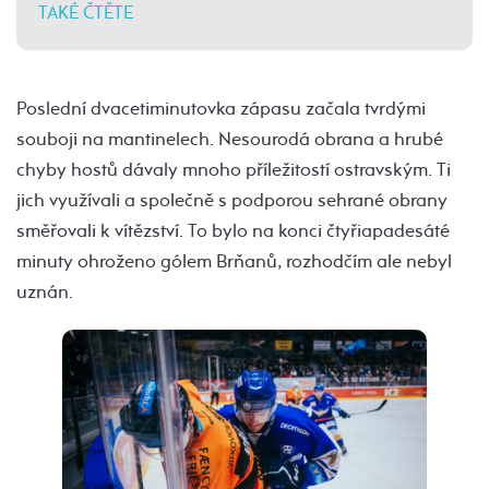
TAKÉ ČTĚTE
Poslední dvacetiminutovka zápasu začala tvrdými
souboji na mantinelech. Nesourodá obrana a hrubé
chyby hostů dávaly mnoho příležitostí ostravským. Ti
jich využívali a společně s podporou sehrané obrany
směřovali k vítězství. To bylo na konci čtyřiapadesáté
minuty ohroženo gólem Brňanů, rozhodčím ale nebyl
uznán.