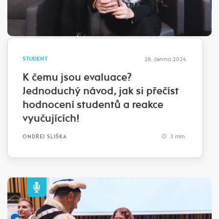
STUDENT
28. června 2024
K čemu jsou evaluace?
Jednoduchý návod, jak si přečíst
hodnocení studentů a reakce
vyučujících!
3 min.
ONDŘEJ SLIŠKA