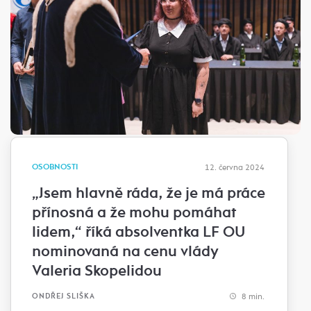
OSOBNOSTI
12. června 2024
„Jsem hlavně ráda, že je má práce
přínosná a že mohu pomáhat
lidem,“ říká absolventka LF OU
nominovaná na cenu vlády
Valeria Skopelidou
8 min.
ONDŘEJ SLIŠKA