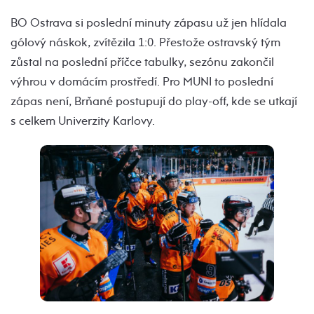
BO Ostrava si poslední minuty zápasu už jen hlídala
gólový náskok, zvítězila 1:0. Přestože ostravský tým
zůstal na poslední příčce tabulky, sezónu zakončil
výhrou v domácím prostředí. Pro MUNI to poslední
zápas není, Brňané postupují do play-off, kde se utkají
s celkem Univerzity Karlovy.