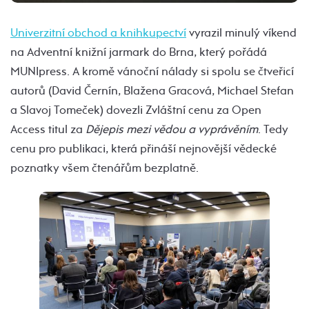
Univerzitní obchod a knihkupectví
vyrazil minulý víkend
na Adventní knižní jarmark do Brna, který pořádá
MUNIpress. A kromě vánoční nálady si spolu se čtveřicí
autorů (David Černín, Blažena Gracová, Michael Stefan
a Slavoj Tomeček) dovezli Zvláštní cenu za Open
Access titul za
Dějepis mezi vědou a vyprávěním
. Tedy
cenu pro publikaci, která přináší nejnovější vědecké
poznatky všem čtenářům bezplatně.