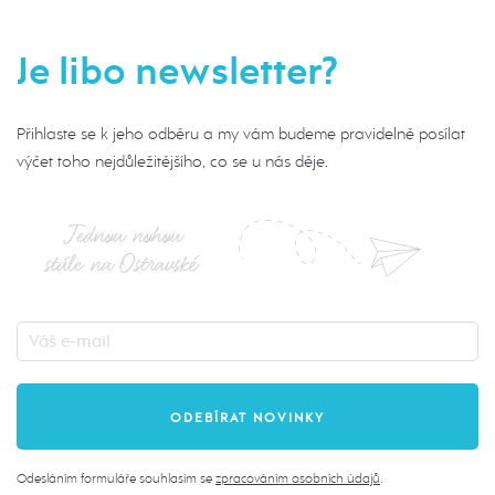
Je libo newsletter?
Přihlaste se k jeho odběru a my vám budeme pravidelně posílat
výčet toho nejdůležitějšího, co se u nás děje.
Jednou nohou
stále na Ostravské
Odesláním formuláře souhlasím se
zpracováním osobních údajů
.