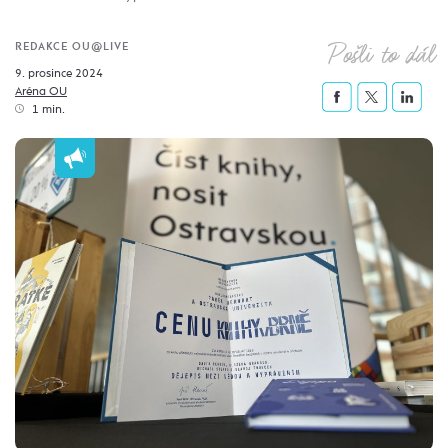
Pošli to dál
REDAKCE OU@LIVE
9. prosince 2024
Aréna OU
1 min.