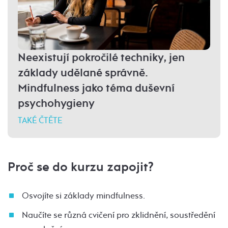
Neexistují pokročilé techniky, jen
základy udělané správně.
Mindfulness jako téma duševní
psychohygieny
TAKÉ ČTĚTE
Proč se do kurzu zapojit?
Osvojíte si základy mindfulness.
Naučíte se různá cvičení pro zklidnění, soustředění