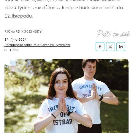
kurzu Týden s mindfulness, který se bude konat od 4. do
12. listopadu.
Pošli to dál
RICHARD KUCZINSKÝ
14. října 2024
Poradenské centrum a Centrum Pyramida
1 min.