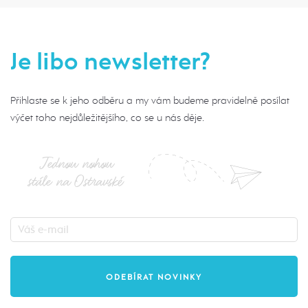
Je libo newsletter?
Přihlaste se k jeho odběru a my vám budeme pravidelně posílat
výčet toho nejdůležitějšího, co se u nás děje.
Jednou nohou
stále na Ostravské