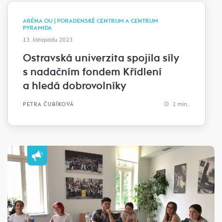
ARÉNA OU | PORADENSKÉ CENTRUM A CENTRUM
PYRAMIDA
13. listopadu 2023
Ostravská univerzita spojila síly
s nadačním fondem Křídlení
a hledá dobrovolníky
2 min.
PETRA ČUBÍKOVÁ