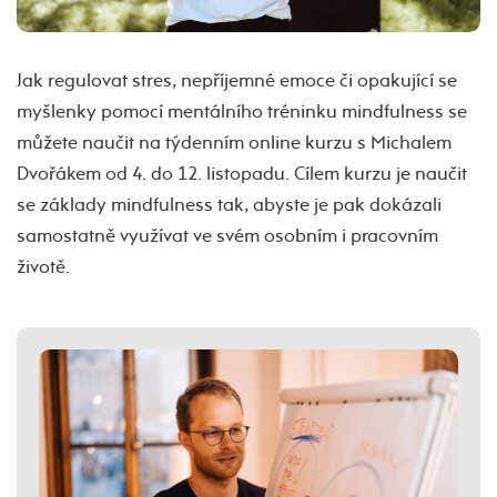
Jak regulovat stres, nepříjemné emoce či opakující se
myšlenky pomocí mentálního tréninku mindfulness se
můžete naučit na týdenním online kurzu s Michalem
Dvořákem od 4. do 12. listopadu. Cílem kurzu je naučit
se základy mindfulness tak, abyste je pak dokázali
samostatně využívat ve svém osobním i pracovním
životě.