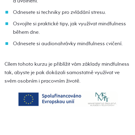
a uvolnění.
Odnesete si techniky pro zvládání stresu.
Osvojíte si praktické tipy, jak využívat mindfulness
během dne.
Odnesete si audionahrávky mindfulness cvičení.
Cílem tohoto kurzu je přiblížit vám základy mindfulness
tak, abyste je pak dokázali samostatně využívat ve
svém osobním i pracovním životě.