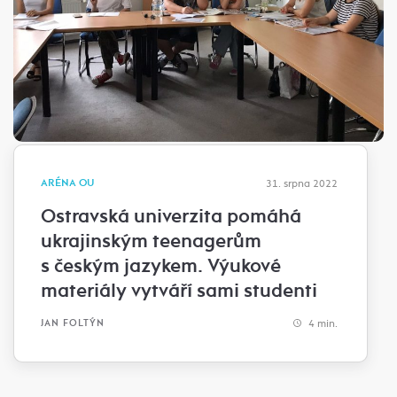
ARÉNA OU
31. srpna 2022
Ostravská univerzita pomáhá
ukrajinským teenagerům
s českým jazykem. Výukové
materiály vytváří sami studenti
4 min.
JAN FOLTÝN