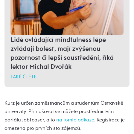
Lidé ovládající mindfulness lépe
zvládají bolest, mají zvýšenou
pozornost či lepší soustředění, říká
lektor Michal Dvořák
TAKÉ ČTĚTE
Kurz je určen zaměstnancům a studentům Ostravské
univerzity. Přihlašovat se můžete prostřednictvím
portálu JobTeaser, a to
na tomto odkaze
. Registrace je
omezena pro prvních sto zájemců.