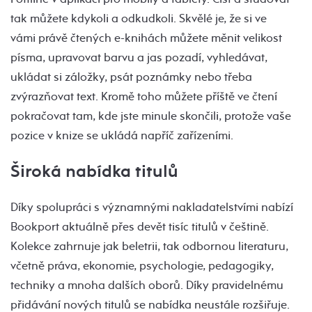
tak můžete kdykoli a odkudkoli. Skvělé je, že si ve
vámi právě čtených e-knihách můžete měnit velikost
písma, upravovat barvu a jas pozadí, vyhledávat,
ukládat si záložky, psát poznámky nebo třeba
zvýrazňovat text. Kromě toho můžete příště ve čtení
pokračovat tam, kde jste minule skončili, protože vaše
pozice v knize se ukládá napříč zařízeními.
Široká nabídka titulů
Díky spolupráci s významnými nakladatelstvími nabízí
Bookport aktuálně přes devět tisíc titulů v češtině.
Kolekce zahrnuje jak beletrii, tak odbornou literaturu,
včetně práva, ekonomie, psychologie, pedagogiky,
techniky a mnoha dalších oborů. Díky pravidelnému
přidávání nových titulů se nabídka neustále rozšiřuje.