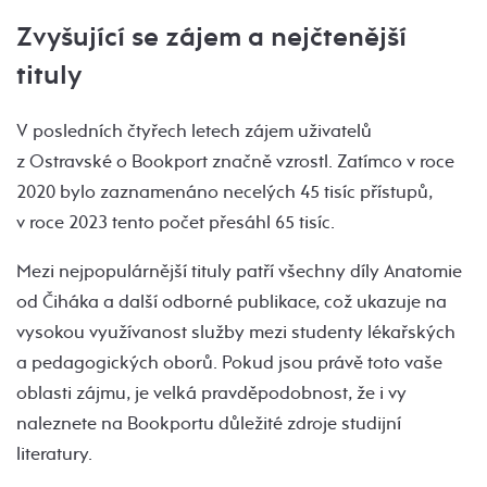
Zvyšující se zájem a nejčtenější
tituly
V posledních čtyřech letech zájem uživatelů
z Ostravské o Bookport značně vzrostl. Zatímco v roce
2020 bylo zaznamenáno necelých 45 tisíc přístupů,
v roce 2023 tento počet přesáhl 65 tisíc.
Mezi nejpopulárnější tituly patří všechny díly Anatomie
od Čiháka a další odborné publikace, což ukazuje na
vysokou využívanost služby mezi studenty lékařských
a pedagogických oborů. Pokud jsou právě toto vaše
oblasti zájmu, je velká pravděpodobnost, že i vy
naleznete na Bookportu důležité zdroje studijní
literatury.