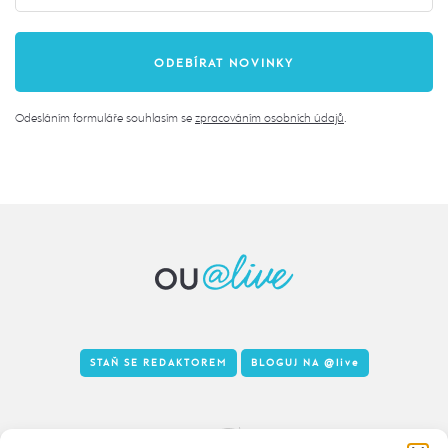
Odesláním formuláře souhlasím se
zpracováním osobních údajů
.
STAŇ SE REDAKTOREM
BLOGUJ NA
@live