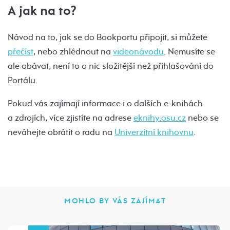
A jak na to?
Návod na to, jak se do Bookportu připojit, si můžete
přečíst
, nebo zhlédnout na
videonávodu
. Nemusíte se
ale obávat, není to o nic složitější než přihlašování do
Portálu.
Pokud vás zajímají informace i o dalších e-knihách
a zdrojích, více zjistíte na adrese
eknihy.osu.cz
nebo se
neváhejte obrátit o radu na
Univerzitní knihovnu
.
MOHLO BY VÁS ZAJÍMAT