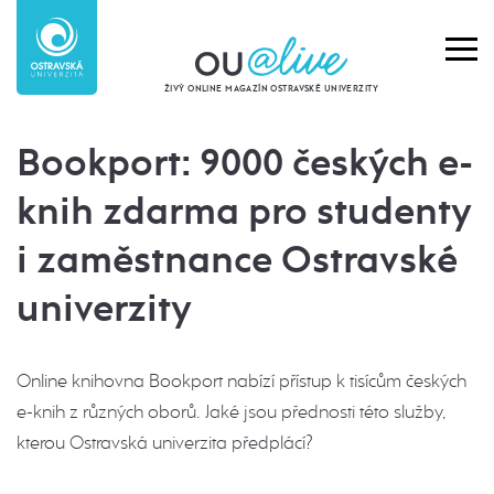
ŽIVÝ ONLINE MAGAZÍN OSTRAVSKÉ UNIVERZITY
Bookport: 9000 českých e-
knih zdarma pro studenty
i zaměstnance Ostravské
univerzity
Online knihovna Bookport nabízí přístup k tisícům českých
e-knih z různých oborů. Jaké jsou přednosti této služby,
kterou Ostravská univerzita předplácí?