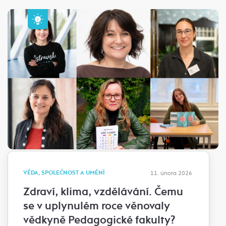
VĚDA, SPOLEČNOST A UMĚNÍ
11. února 2026
Zdraví, klima, vzdělávání. Čemu
se v uplynulém roce věnovaly
vědkyně Pedagogické fakulty?