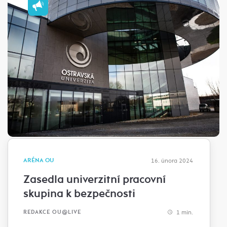
ARÉNA OU
16. února 2024
Zasedla univerzitní pracovní
skupina k bezpečnosti
1 min.
REDAKCE OU@LIVE