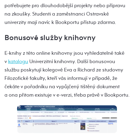
potřebujete pro dlouhodobější projekty nebo přípravu
na zkoušky. Studenti a zaměstnanci Ostravské
univerzity mají navíc k Bookportu přístup zdarma.
Bonusové služby knihovny
E-knihy z této online knihovny jsou vyhledatelné také
v
katalogu
Univerzitní knihovny. Další bonusovou
službu poskytují kolegové Eva a Richard ze studovny
Filozofické fakulty, kteří vás informují v případě, že
čekáte v pořadníku na vypůjčený tištěný dokument
a ona přitom existuje v e-verzi, třeba právě v Bookportu.