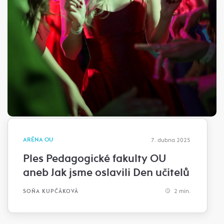
ARÉNA OU
7. dubna 2025
Ples Pedagogické fakulty OU
aneb Jak jsme oslavili Den učitelů
2 min.
SOŇA KUPČÁKOVÁ