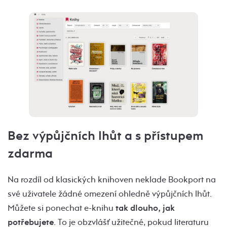
Bez výpůjčních lhůt a s přístupem
zdarma
Na rozdíl od klasických knihoven neklade Bookport na
své uživatele žádné omezení ohledně výpůjčních lhůt.
Můžete si ponechat e-knihu
tak dlouho, jak
potřebujete
. To je obzvlášť užitečné, pokud literaturu