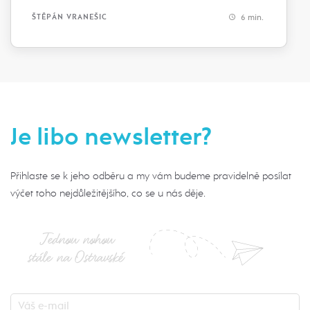
6 min.
ŠTĚPÁN VRANEŠIC
Je libo newsletter?
Přihlaste se k jeho odběru a my vám budeme pravidelně posílat
výčet toho nejdůležitějšího, co se u nás děje.
Jednou nohou
stále na Ostravské