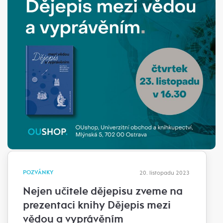
POZVÁNKY
20. listopadu 2023
Nejen učitele dějepisu zveme na
prezentaci knihy Dějepis mezi
vědou a vyprávěním