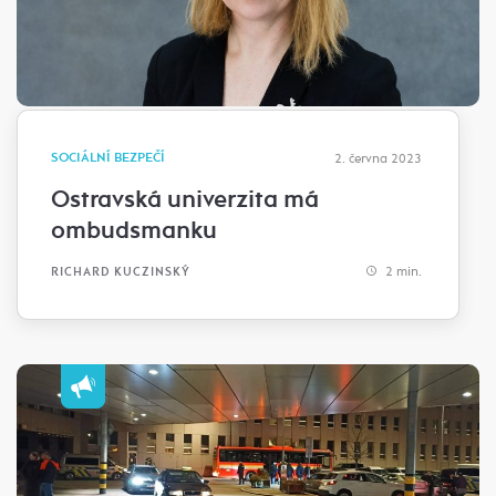
SOCIÁLNÍ BEZPEČÍ
2. června 2023
Ostravská univerzita má
ombudsmanku
2 min.
RICHARD KUCZINSKÝ