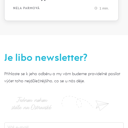
1 min.
NELA PARMOVÁ
Je libo newsletter?
Přihlaste se k jeho odběru a my vám budeme pravidelně posílat
výčet toho nejdůležitějšího, co se u nás děje.
Jednou nohou
stále na Ostravské