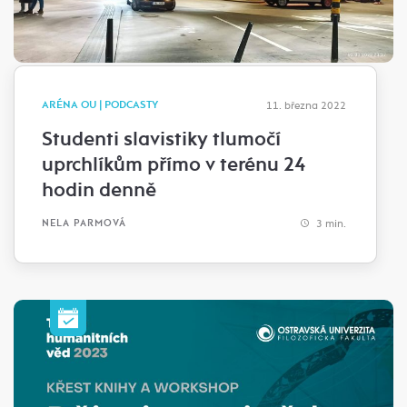
ARÉNA OU | PODCASTY
11. března 2022
Studenti slavistiky tlumočí
uprchlíkům přímo v terénu 24
hodin denně
3 min.
NELA PARMOVÁ