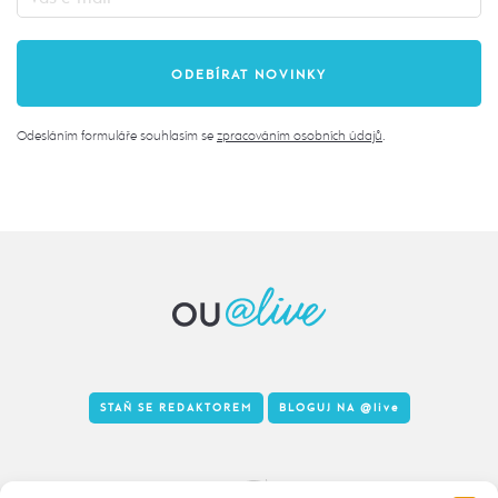
Odesláním formuláře souhlasím se
zpracováním osobních údajů
.
STAŇ SE REDAKTOREM
BLOGUJ NA
@live