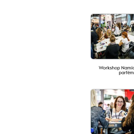
Workshop Namích
parfém