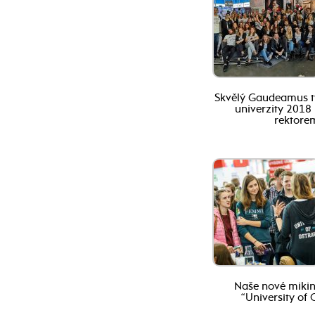
Skvělý Gaudeamus t
univerzity 2018
rektore
Naše nové mikin
“University of 