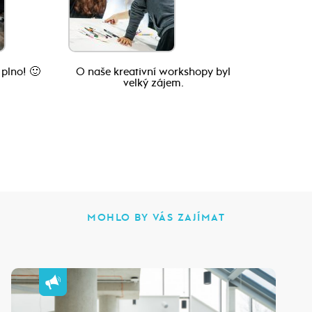
 plno! 🙂
O naše kreativní workshopy byl
velký zájem.
MOHLO BY VÁS ZAJÍMAT