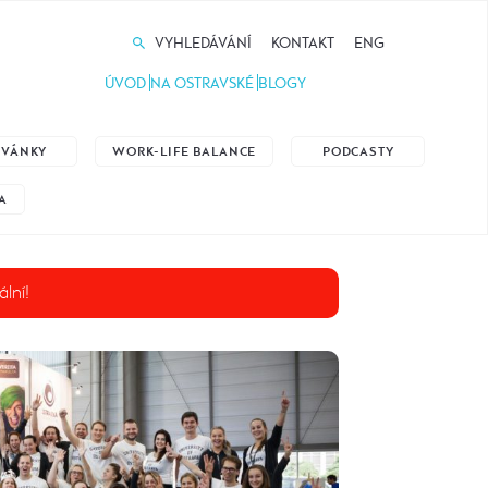
VYHLEDÁVÁNÍ
KONTAKT
ENG
ÚVOD
NA OSTRAVSKÉ
BLOGY
ZVÁNKY
WORK-LIFE BALANCE
PODCASTY
A
ální!