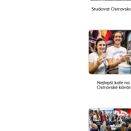
Studovat Ostravskou
Nejlepší kafe na 
Ostravské kávár