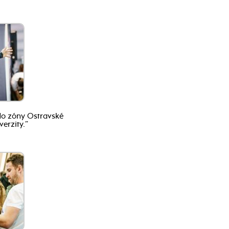
do zóny Ostravské
verzity.”