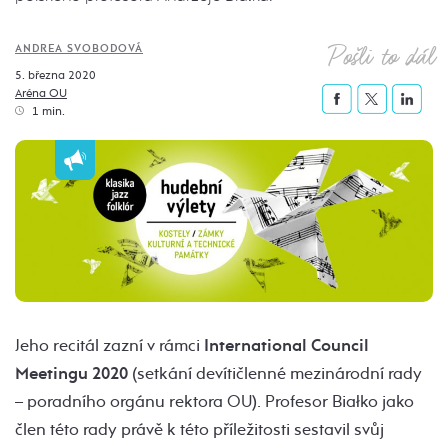
Pošli to dál
ANDREA SVOBODOVÁ
5. března 2020
Aréna OU
1 min.
Jeho recitál zazní v rámci
International Council
Meetingu 2020
(setkání devítičlenné mezinárodní rady
– poradního orgánu rektora OU). Profesor Białko jako
člen této rady právě k této příležitosti sestavil svůj