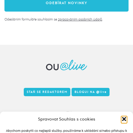
Odesláním formuláře souhlasím se
zpracováním osobních údajů
.
STAŇ SE REDAKTOREM
BLOGUJ NA
@live
Tady to taky žije
Spravovat Souhlas s cookies
Abychom poskytli co nejlepší služby, používáme k ukládání a/nebo přístupu k