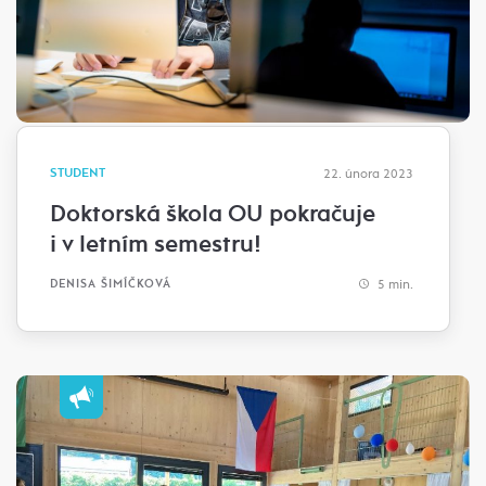
STUDENT
22. února 2023
Doktorská škola OU pokračuje
i v letním semestru!
5 min.
DENISA ŠIMÍČKOVÁ