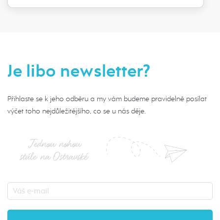
Je libo newsletter?
Přihlaste se k jeho odběru a my vám budeme pravidelně posílat
výčet toho nejdůležitějšího, co se u nás děje.
Jednou nohou
stále na Ostravské