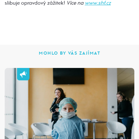
slibuje opravdový zážitek!
Více na
www.shf.cz
MOHLO BY VÁS ZAJÍMAT