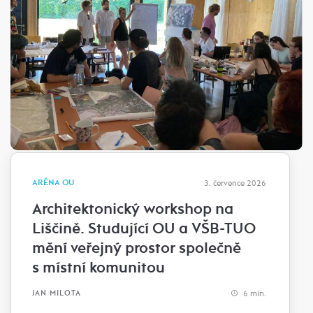
ARÉNA OU
3. července 2026
Architektonický workshop na
Liščině. Studující OU a VŠB-TUO
mění veřejný prostor společně
s místní komunitou
6 min.
JAN MILOTA