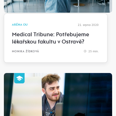
ARÉNA OU
21. srpna 2020
Medical Tribune: Potřebujeme
lékařskou fakultu v Ostravě?
25 min.
MONIKA ŽÍDKOVÁ