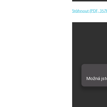
Stáhnout (PDF, 357