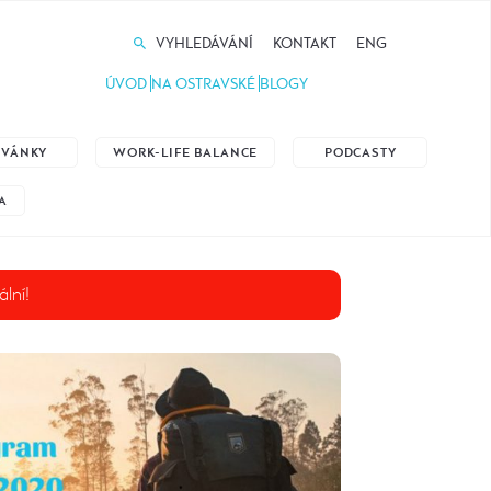
VYHLEDÁVÁNÍ
KONTAKT
ENG
ÚVOD
NA OSTRAVSKÉ
BLOGY
ZVÁNKY
WORK-LIFE BALANCE
PODCASTY
A
ální!