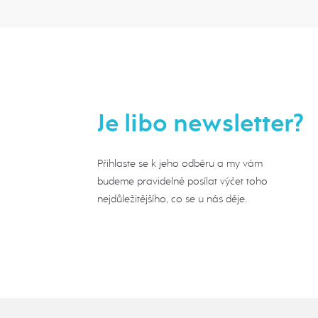
Je libo newsletter?
Přihlaste se k jeho odběru a my vám
budeme pravidelně posílat výčet toho
nejdůležitějšího, co se u nás děje.