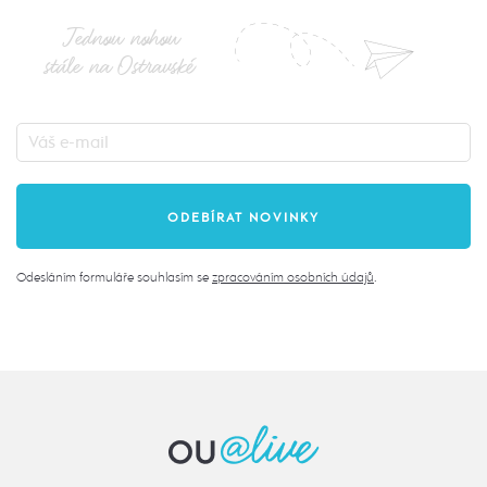
Jednou nohou
stále na Ostravské
Odesláním formuláře souhlasím se
zpracováním osobních údajů
.