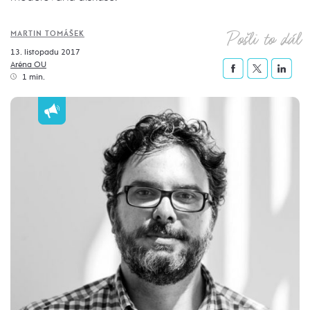
Pošli to dál
MARTIN TOMÁŠEK
13. listopadu 2017
Aréna OU
1 min.