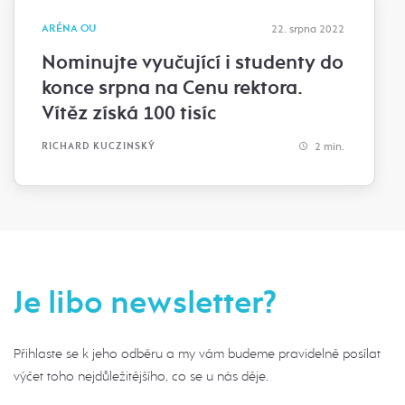
ARÉNA OU
22. srpna 2022
Nominujte vyučující i studenty do
konce srpna na Cenu rektora.
Vítěz získá 100 tisíc
2 min.
RICHARD KUCZINSKÝ
Je libo newsletter?
Přihlaste se k jeho odběru a my vám budeme pravidelně posílat
výčet toho nejdůležitějšího, co se u nás děje.