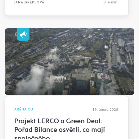
6 min.
JANA GREPLOVÁ
ARÉNA OU
19. února 2025
Projekt LERCO a Green Deal:
Pořad Bilance osvětlí, co mají
společného