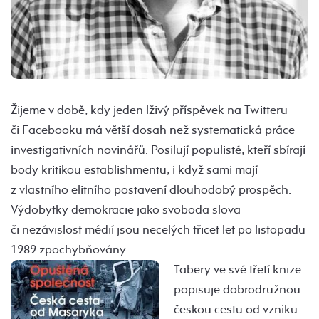
Žijeme v době, kdy jeden lživý příspěvek na Twitteru
či Facebooku má větší dosah než systematická práce
investigativních novinářů. Posilují populisté, kteří sbírají
body kritikou establishmentu, i když sami mají
z vlastního elitního postavení dlouhodobý prospěch.
Výdobytky demokracie jako svoboda slova
či nezávislost médií jsou necelých třicet let po listopadu
1989 zpochybňovány.
Tabery ve své třetí knize
popisuje dobrodružnou
českou cestu od vzniku