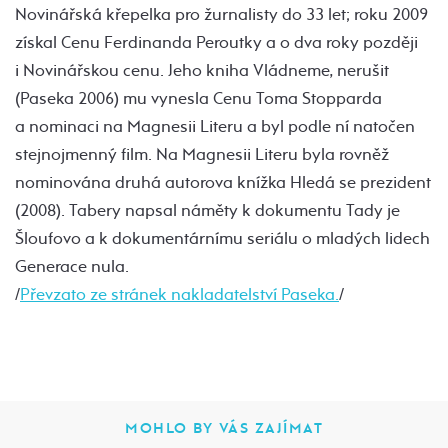
Novinářská křepelka pro žurnalisty do 33 let; roku 2009
získal Cenu Ferdinanda Peroutky a o dva roky později
i Novinářskou cenu. Jeho kniha Vládneme, nerušit
(Paseka 2006) mu vynesla Cenu Toma Stopparda
a nominaci na Magnesii Literu a byl podle ní natočen
stejnojmenný film. Na Magnesii Literu byla rovněž
nominována druhá autorova knížka Hledá se prezident
(2008). Tabery napsal náměty k dokumentu Tady je
Šloufovo a k dokumentárnímu seriálu o mladých lidech
Generace nula.
/
Převzato ze stránek nakladatelství Paseka.
/
MOHLO BY VÁS ZAJÍMAT