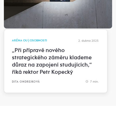
ARÉNA OU | OSOBNOSTI
2. dubna 2025
„Při přípravě nového
strategického záměru klademe
důraz na zapojení studujících,“
říká rektor Petr Kopecký
7 min.
DITA ONDREJKOVÁ