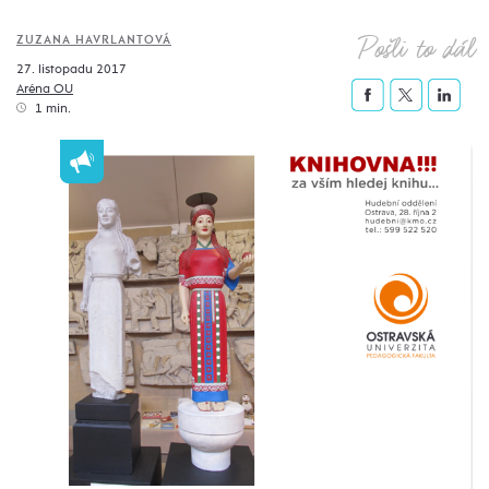
Pošli to dál
ZUZANA HAVRLANTOVÁ
27. listopadu 2017
Aréna OU
1 min.