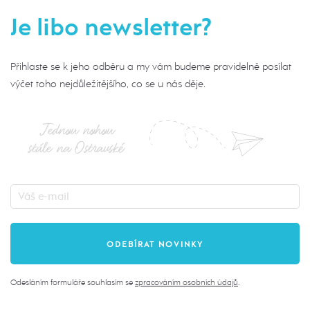
Je libo newsletter?
Přihlaste se k jeho odběru a my vám budeme pravidelně posílat
výčet toho nejdůležitějšího, co se u nás děje.
Jednou nohou
stále na Ostravské
Odesláním formuláře souhlasím se
zpracováním osobních údajů
.