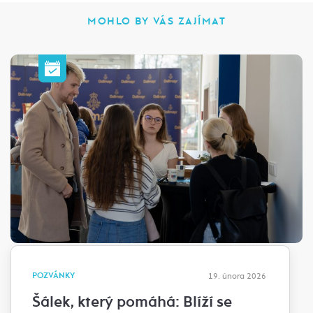
MOHLO BY VÁS ZAJÍMAT
POZVÁNKY
19. února 2026
Šálek, který pomáhá: Blíží se