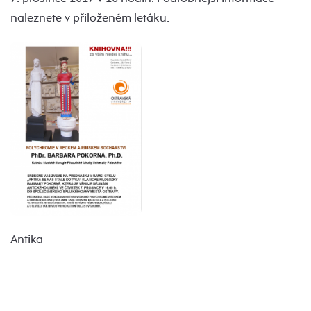
naleznete v přiloženém letáku.
Antika