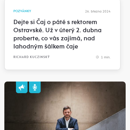
POZVÁNKY
26. března 2024
Dejte si Čaj o páté s rektorem
Ostravské. Už v úterý 2. dubna
proberte, co vás zajímá, nad
lahodným šálkem čaje
1 min.
RICHARD KUCZINSKÝ