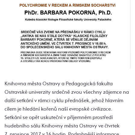
Knihovna města Ostravy a Pedagogická fakulta
Ostravské univerzity srdečně zvou všechny zájemce na
další setkání v rámci cyklu přednášek, jehož hlavním
cílem je hledání kořenů naší evropské civilizace.
Setkání se opět uskuteční v příjemném prostředí
hudebního sálu Knihovny města Ostravy ve čtvrtek
7. prosince 2017 v 16 hodin. Podrobnější informace