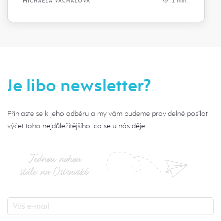
1 min.
MICHAELA VACHALOVÁ
Je libo newsletter?
Přihlaste se k jeho odběru a my vám budeme pravidelně posílat
výčet toho nejdůležitějšího, co se u nás děje.
Jednou nohou
stále na Ostravské