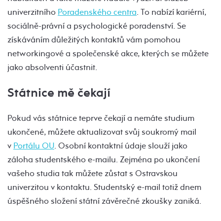
univerzitního
Poradenského centra
. To nabízí kariérní,
sociálně-právní a psychologické poradenství. Se
získáváním důležitých kontaktů vám pomohou
networkingové a společenské akce, kterých se můžete
jako absolventi účastnit.
Státnice mě čekají
Pokud vás státnice teprve čekají a nemáte studium
ukončené, můžete aktualizovat svůj soukromý mail
v
Portálu OU
. Osobní kontaktní údaje slouží jako
záloha studentského e-mailu. Zejména po ukončení
vašeho studia tak můžete zůstat s Ostravskou
univerzitou v kontaktu. Studentský e-mail totiž dnem
úspěšného složení státní závěrečné zkoušky zaniká.