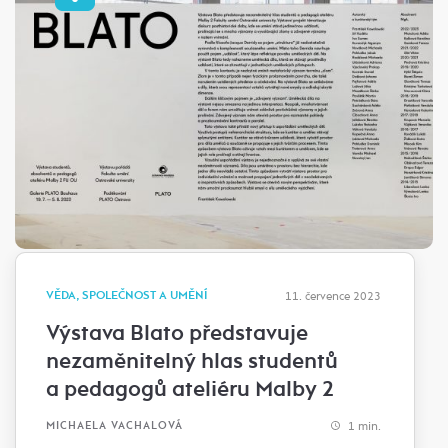
VĚDA, SPOLEČNOST A UMĚNÍ
11. července 2023
Výstava Blato představuje
nezaměnitelný hlas studentů
a pedagogů ateliéru Malby 2
1 min.
MICHAELA VACHALOVÁ