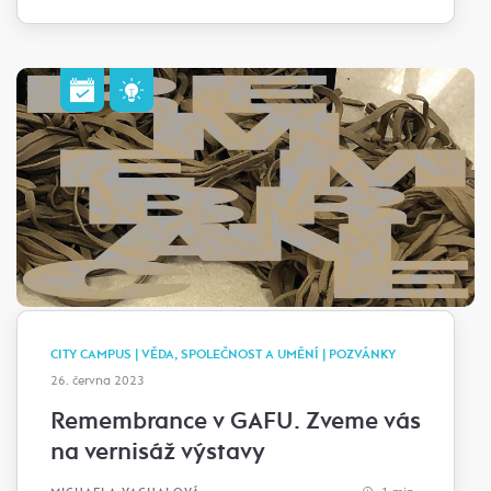
CITY CAMPUS | VĚDA, SPOLEČNOST A UMĚNÍ | POZVÁNKY
26. června 2023
Remembrance v GAFU. Zveme vás
na vernisáž výstavy