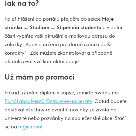
Jak na to?
Po přihlášení do portálu přejděte do sekce
Moje
stránka → Studium → Stipendia studenta
a v dolní
části vyplňte vaši aktuální e-mailovou adresu do
záložky „Adresa určená pro doručování a další
kontakty“. Zde můžete zkontrolovat a případně
aktualizovat své kontaktní údaje.
Už mám po promoci
Pokud už máte diplom v kapse, zamiřte rovnou na
Portál absolventů Ostravské univerzity
. Odtud budete
dostávat všechny relevantní novinky ze života na
univerzitě nebo pozvánky na společenské akce. Stačí
se na
registrovat
.