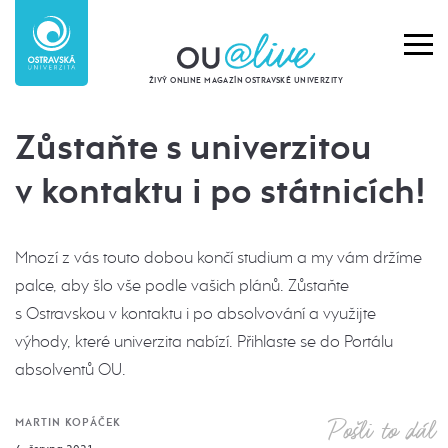
ŽIVÝ ONLINE MAGAZÍN OSTRAVSKÉ UNIVERZITY
Zůstaňte s univerzitou
v kontaktu i po státnicích!
Mnozí z vás touto dobou končí studium a my vám držíme
palce, aby šlo vše podle vašich plánů. Zůstaňte
s Ostravskou v kontaktu i po absolvování a využijte
výhody, které univerzita nabízí. Přihlaste se do Portálu
absolventů OU.
Pošli to dál
MARTIN KOPÁČEK