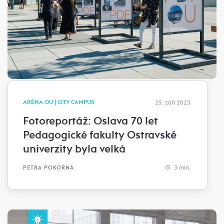
ARÉNA OU | CITY CAMPUS
25. září 2023
Fotoreportáž: Oslava 70 let
Pedagogické fakulty Ostravské
univerzity byla velká
3 min.
PETRA POKORNÁ