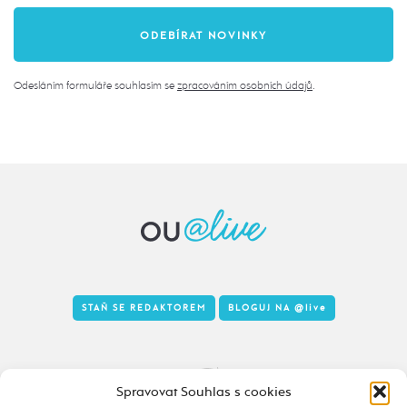
Odesláním formuláře souhlasím se
zpracováním osobních údajů
.
STAŇ SE REDAKTOREM
BLOGUJ NA
@live
Tady to taky žije
Spravovat Souhlas s cookies