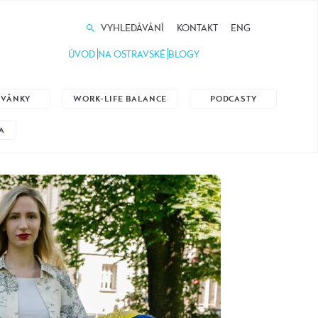
VYHLEDÁVÁNÍ
KONTAKT
ENG
ÚVOD
NA OSTRAVSKÉ
BLOGY
ZVÁNKY
WORK-LIFE BALANCE
PODCASTY
A