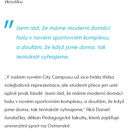
zkoušku.
Jsem rád, že máme moderní domácí
halu v novém sportovním komplexu,
a doufám, že když jsme doma, tak
tentokrát vyhrajeme.
„V našem novém City Campusu už sice hrála třeba
volejbalová reprezentace, ale studenti přece jen umí
úplně jinak fandit. Jsem rád, že máme moderní domácí
halu v novém sportovním komplexu, a doufám, že když
jsme doma, tak tentokrát vyhrajeme,“ říká Daniel
Jandačka, děkan Pedagogické fakulty, která zajišťuje
univerzitní sport na Ostravské.