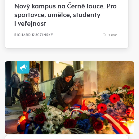
Nový kampus na Černé louce. Pro
sportovce, umělce, studenty
i veřejnost
3 min.
RICHARD KUCZINSKÝ