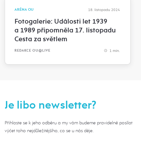
ARÉNA OU
18. listopadu 2024
Fotogalerie: Události let 1939
a 1989 připomněla 17. listopadu
Cesta za světlem
1 min.
REDAKCE OU@LIVE
Je libo newsletter?
Přihlaste se k jeho odběru a my vám budeme pravidelně posílat
výčet toho nejdůležitějšího, co se u nás děje.