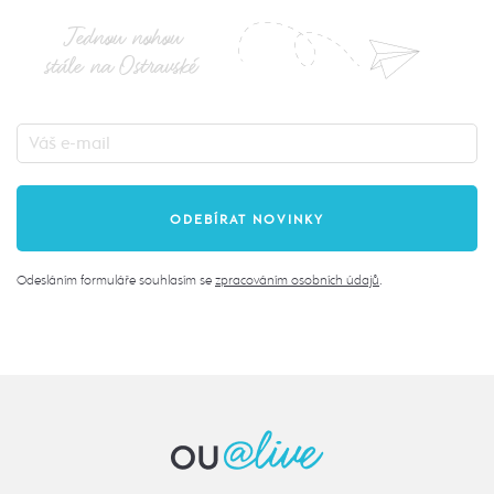
Jednou nohou
stále na Ostravské
Odesláním formuláře souhlasím se
zpracováním osobních údajů
.