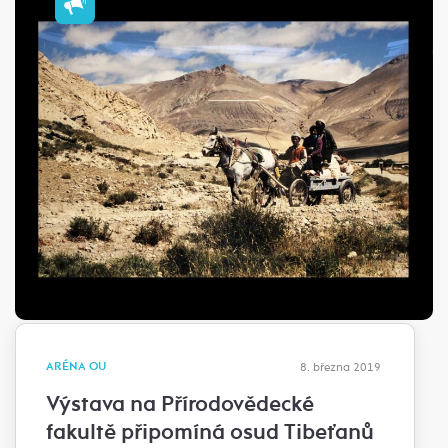
ARÉNA OU
8. března 2019
Výstava na Přírodovědecké
fakultě připomíná osud Tibeťanů