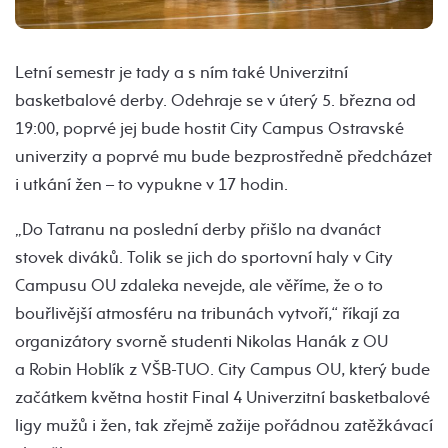
Letní semestr je tady a s ním také Univerzitní
basketbalové derby. Odehraje se v úterý 5. března od
19:00, poprvé jej bude hostit City Campus Ostravské
univerzity a poprvé mu bude bezprostředně předcházet
i utkání žen –⁠⁠⁠⁠⁠ to vypukne v 17 hodin.
„Do Tatranu na poslední derby přišlo na dvanáct
stovek diváků. Tolik se jich do sportovní haly v City
Campusu OU zdaleka nevejde, ale věříme, že o to
bouřlivější atmosféru na tribunách vytvoří,“ říkají za
organizátory svorně studenti Nikolas Hanák z OU
a Robin Hoblík z VŠB-TUO. City Campus OU, který bude
začátkem května hostit Final 4 Univerzitní basketbalové
ligy mužů i žen, tak zřejmě zažije pořádnou zatěžkávací