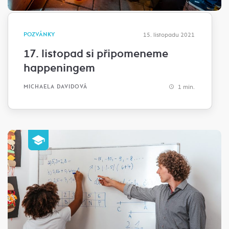
POZVÁNKY
15. listopadu 2021
17. listopad si připomeneme
happeningem
1 min.
MICHAELA DAVIDOVÁ