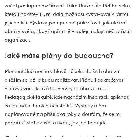
začal postupně rozšiřovat. Také Univerzita třetího věku,
kterou navštěvuji, mi dala možnost vystavovat v rámci
jejich akcí. Výstavy jsou pro mě příležitostí, jak ukázat
obrazy světu, i když upřímně – raději maluji, než zařizuji
organizaci.
Jaké máte plány do budoucna?
Momentálně nosím v hlavě několik dalších obrazů
a těším se, až je budu realizovat. Plánuji pokračovat
v návštěvách kurzů Univerzity třetího věku na
Pedagogické fakultě, kde nacházím inspiraci i zpětnou
vazbu od ostatních účastníků. Výstavy mám
naplánované na příští dva roky a doufám, že se mi
podaří zůstat aktivní a tvořit, jak jen to půjde.