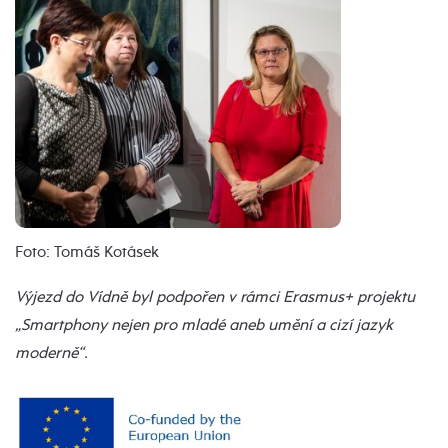
Foto: Tomáš Kotásek
Výjezd do Vídně byl podpořen v rámci Erasmus+ projektu
„Smartphony nejen pro mladé aneb umění a cizí jazyk
moderně“.