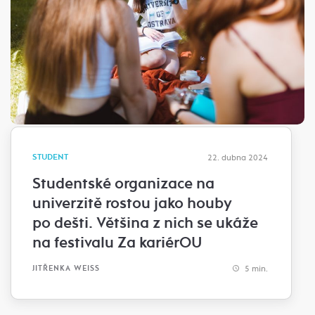
STUDENT
22. dubna 2024
Studentské organizace na
univerzitě rostou jako houby
po dešti. Většina z nich se ukáže
na festivalu Za kariérOU
5 min.
JITŘENKA WEISS