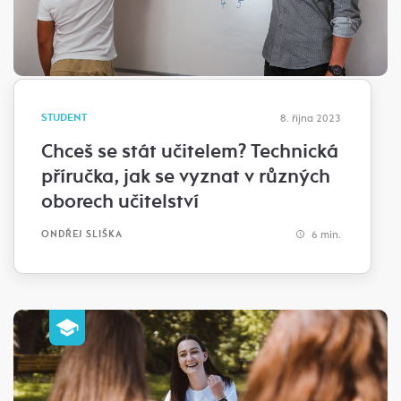
STUDENT
8. října 2023
Chceš se stát učitelem? Technická
příručka, jak se vyznat v různých
oborech učitelství
6 min.
ONDŘEJ SLIŠKA