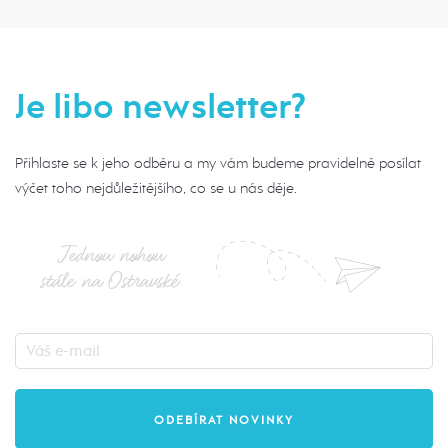
Je libo newsletter?
Přihlaste se k jeho odběru a my vám budeme pravidelně posílat
výčet toho nejdůležitějšího, co se u nás děje.
Jednou nohou
stále na Ostravské