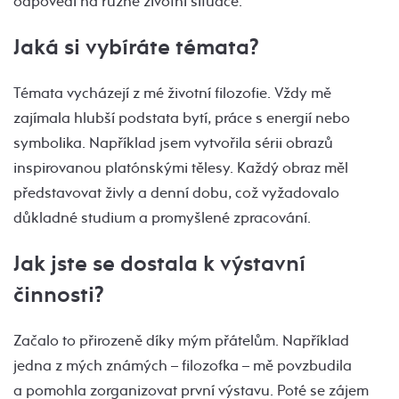
odpovědí na různé životní situace.
Jaká si vybíráte témata?
Témata vycházejí z mé životní filozofie. Vždy mě
zajímala hlubší podstata bytí, práce s energií nebo
symbolika. Například jsem vytvořila sérii obrazů
inspirovanou platónskými tělesy. Každý obraz měl
představovat živly a denní dobu, což vyžadovalo
důkladné studium a promyšlené zpracování.
Jak jste se dostala k výstavní
činnosti?
Začalo to přirozeně díky mým přátelům. Například
jedna z mých známých – filozofka – mě povzbudila
a pomohla zorganizovat první výstavu. Poté se zájem