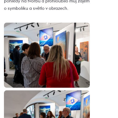
pohledy na tvorbu a prohloubilo můj zájem
o symboliku a světlo v obrazech.