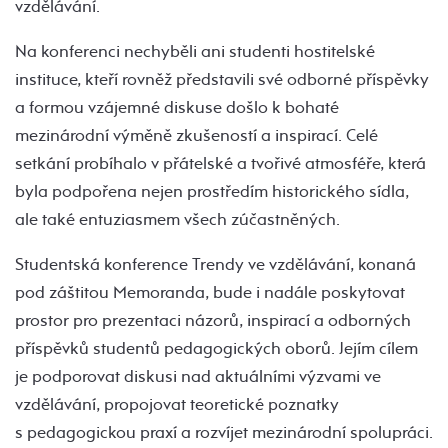
vzdělávání.
Na konferenci nechyběli ani studenti hostitelské
instituce, kteří rovněž představili své odborné příspěvky
a formou vzájemné diskuse došlo k bohaté
mezinárodní výměně zkušeností a inspirací. Celé
setkání probíhalo v přátelské a tvořivé atmosféře, která
byla podpořena nejen prostředím historického sídla,
ale také entuziasmem všech zúčastněných.
Studentská konference Trendy ve vzdělávání, konaná
pod záštitou Memoranda, bude i nadále poskytovat
prostor pro prezentaci názorů, inspirací a odborných
příspěvků studentů pedagogických oborů. Jejím cílem
je podporovat diskusi nad aktuálními výzvami ve
vzdělávání, propojovat teoretické poznatky
s pedagogickou praxí a rozvíjet mezinárodní spolupráci.