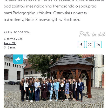
pod záštitou mezinárodního Memoranda o spolupráci
mezi Pedagogickou fakultou Ostravské univerzity
a Akademią Nauk Stosowanych w Raciborzu.
Pošli to dál
KARIN FODOROVÁ
5. června 2025
Aréna OU
2 min.