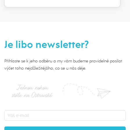
Je libo newsletter?
Přihlaste se k jeho odběru a my vám budeme pravidelně posílat
výčet toho nejdůležitějšího, co se u nás děje.
Jednou nohou
stále na Ostravské