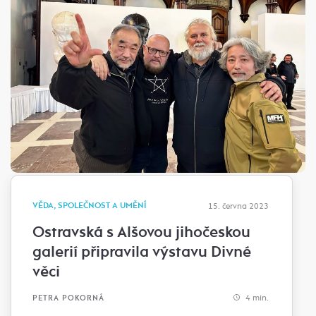
VĚDA, SPOLEČNOST A UMĚNÍ
15. června 2023
Ostravská s Alšovou jihočeskou
galerií připravila výstavu Divné
věci
4 min.
PETRA POKORNÁ