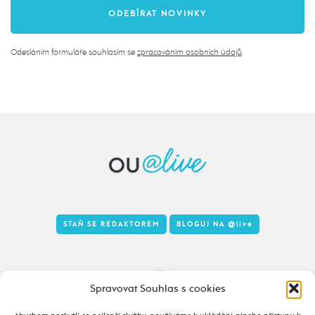
Odesláním formuláře souhlasím se
zpracováním osobních údajů
.
STAŇ SE REDAKTOREM
BLOGUJ NA
@live
Tady to taky žije
Spravovat Souhlas s cookies