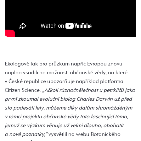
Ekologové tak pro průzkum napříč Evropou znovu
naplno vsadili na možnosti občanské vědy, na které
v České republice upozorňuje například platforma
Citizen Science.
„Ačkoli různočnělečnost u petrklíčů jako
první zkoumal evoluční biolog Charles Darwin už před
sto padesáti lety, můžeme díky datům shromážděným
v rámci projektu občanské vědy toto fascinující téma,
jemuž se výzkum věnuje už velmi dlouho, obohatit
o nové poznatky,“
vysvětlil na webu Botanického