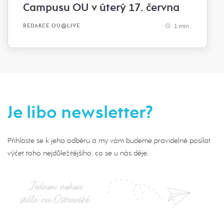
Campusu OU v úterý 17. června
1 min.
REDAKCE OU@LIVE
Je libo newsletter?
Přihlaste se k jeho odběru a my vám budeme pravidelně posílat
výčet toho nejdůležitějšího, co se u nás děje.
Jednou nohou
stále na Ostravské