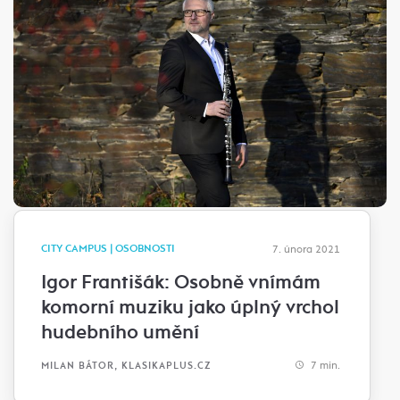
CITY CAMPUS | OSOBNOSTI
7. února 2021
Igor Františák: Osobně vnímám
komorní muziku jako úplný vrchol
hudebního umění
7 min.
MILAN BÁTOR, KLASIKAPLUS.CZ