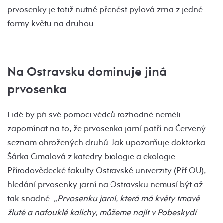
prvosenky je totiž nutné přenést pylová zrna z jedné
formy květu na druhou.
Na Ostravsku dominuje jiná
prvosenka
Lidé by při své pomoci vědců rozhodně neměli
zapomínat na to, že prvosenka jarní patří na Červený
seznam ohrožených druhů. Jak upozorňuje doktorka
Šárka Cimalová z katedry biologie a ekologie
Přírodovědecké fakulty Ostravské univerzity (Přf OU),
hledání prvosenky jarní na Ostravsku nemusí být až
tak snadné.
„Prvosenku jarní, která má květy tmavě
žluté a nafouklé kalichy, můžeme najít v Pobeskydí