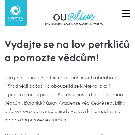
ŽIVÝ ONLINE MAGAZÍN OSTRAVSKÉ UNIVERZITY
Vydejte se na lov petrklíčů
a pomozte vědcům!
Jaro je pro mnohé jedním z nejkrásnějších období roku.
Příhodnější počasí i probouzející se květena lákají
k procházkám v přírodě. Každý z nás teď může pomoci
vědcům. Botanický ústav Akademie věd České republiky
a Český svaz ochránců přírody vyzývá k hromadnému
mapování prvosenek jarních.