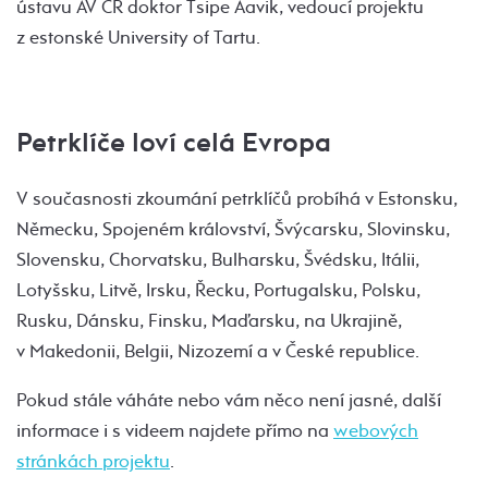
ústavu AV ČR doktor Tsipe Aavik, vedoucí projektu
z estonské University of Tartu.
Petrklíče loví celá Evropa
V současnosti zkoumání petrklíčů probíhá v Estonsku,
Německu, Spojeném království, Švýcarsku, Slovinsku,
Slovensku, Chorvatsku, Bulharsku, Švédsku, Itálii,
Lotyšsku, Litvě, Irsku, Řecku, Portugalsku, Polsku,
Rusku, Dánsku, Finsku, Maďarsku, na Ukrajině,
v Makedonii, Belgii, Nizozemí a v České republice.
Pokud stále váháte nebo vám něco není jasné, další
informace i s videem najdete přímo na
webových
stránkách projektu
.