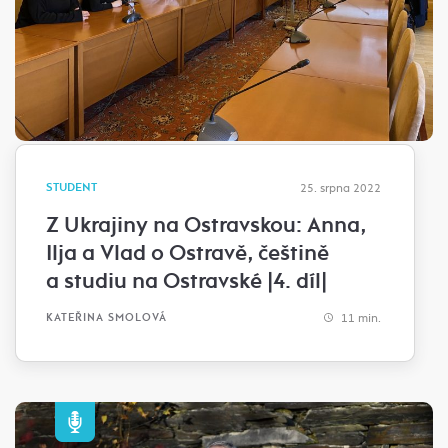
STUDENT
25. srpna 2022
Z Ukrajiny na Ostravskou: Anna,
Ilja a Vlad o Ostravě, češtině
a studiu na Ostravské |4. díl|
11 min.
KATEŘINA SMOLOVÁ