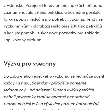
v Estonsku. Veřejnost tehdy při procházkách přírodou
zaznamenávala vzhled petrklíčů a následně posílala
fotky i popisy vědcům pro potřeby výzkumu. Tehdy se
výzkumníkům v databázi sešlo přes 200 tisíc petrklíčů
a lidé jim pomohli získat nové poznatky pro základní
i aplikovaný výzkum.
Výzva pro všechny
Do zábavného vědeckého výzkumu se teď může pustit
každý i u nás.
„Sběr dat v přírodě je poměrně
jednoduchý – při nalezení žlutého kvítku petrklíče
neboli prvosenky jarní se opatrně bez utrhnutí
prozkoumá její květ a výsledek pozorování společně