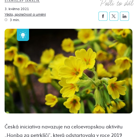
Pošli to dál
STANISLAV JANALÍK
3. května 2021
Věda, společnost a umění
3 min.
Česká iniciativa navazuje na celoevropskou aktivitu
„Honba za petrklíči“, která odstartovala v roce 2019