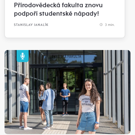
Přírodovědecká fakulta znovu
podpoří studentské nápady!
3 min.
STANISLAV JANALÍK