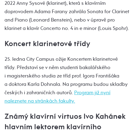
2022 Anny Sysové (klarinet), která s klavírním
doprovodem Adama Farany zahrála Sonata for Clarinet
and Piano (Leonard Benstein), nebo v úpravě pro
klarinet a klavír Concerto no. 4 in e minor (Louis Spohr).
Koncert klarinetové třídy
25. ledna City Campus ožije Koncertem klarinetové
třídy. Představí se v něm studenti bakalářského
i magisterského studia ze tříd prof. Igora Františáka
a doktora Karla Dohnala. Na programu budou skladby
českých i zahraničních autorů.
Program již nyní
naleznete na stránkách fakulty.
Známý klavírní virtuos Ivo Kahánek
hlavním lektorem klavírního