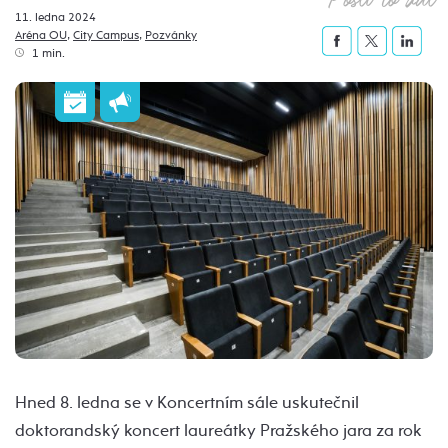
11. ledna 2024
Aréna OU
,
City Campus
,
Pozvánky
1 min.
Hned 8. ledna se v Koncertním sále uskutečnil
doktorandský koncert laureátky Pražského jara za rok