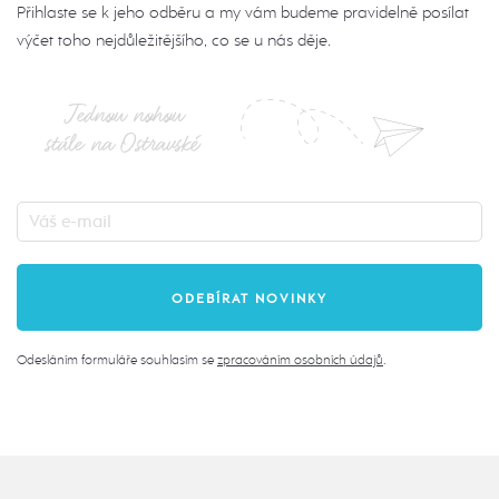
Přihlaste se k jeho odběru a my vám budeme pravidelně posílat
výčet toho nejdůležitějšího, co se u nás děje.
Jednou nohou
stále na Ostravské
Odesláním formuláře souhlasím se
zpracováním osobních údajů
.