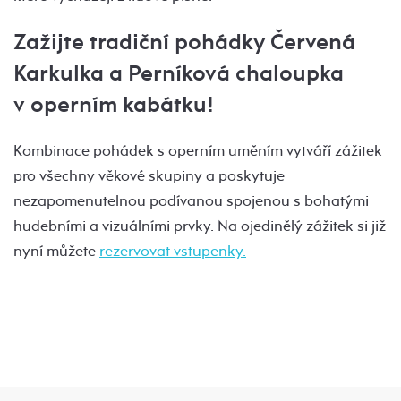
Zažijte tradiční pohádky Červená
Karkulka a Perníková chaloupka
v operním kabátku!
Kombinace pohádek s operním uměním vytváří zážitek
pro všechny věkové skupiny a poskytuje
nezapomenutelnou podívanou spojenou s bohatými
hudebními a vizuálními prvky. Na ojedinělý zážitek si již
nyní můžete
rezervovat vstupenky.