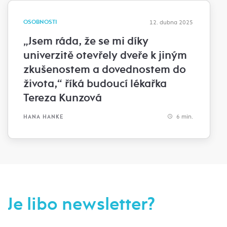
OSOBNOSTI
12. dubna 2025
„Jsem ráda, že se mi díky
univerzitě otevřely dveře k jiným
zkušenostem a dovednostem do
života,“ říká budoucí lékařka
Tereza Kunzová
6 min.
HANA HANKE
Je libo newsletter?