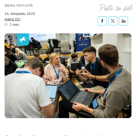
Pošli to dál
IRENA PAVLOVÁ
24. listopadu 2025
Aréna OU
2 min.