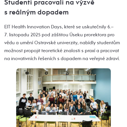
Studenti pracovali na výzvě
s reálným dopadem
EIT Health Innovation Days, které se uskutečnily 6.–
7. listopadu 2025 pod záštitou Úseku prorektora pro
vědu a umění Ostravské univerzity, nabídly studentům
možnost propojit teoretické znalosti s praxí a pracovat
na inovativních řešeních s dopadem na veřejné zdraví.