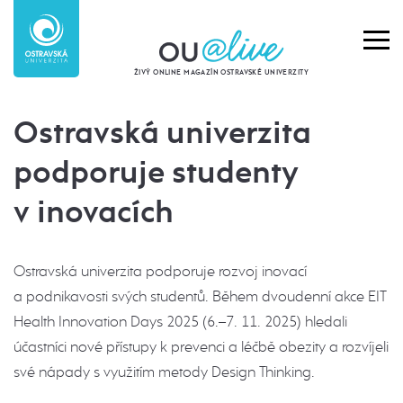
ŽIVÝ ONLINE MAGAZÍN OSTRAVSKÉ UNIVERZITY
Ostravská univerzita
podporuje studenty
v inovacích
Ostravská univerzita podporuje rozvoj inovací
a podnikavosti svých studentů. Během dvoudenní akce EIT
Health Innovation Days 2025 (6.–7. 11. 2025) hledali
účastníci nové přístupy k prevenci a léčbě obezity a rozvíjeli
své nápady s využitím metody Design Thinking.