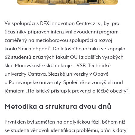
Ve spolupráci s DEX Innovation Centre, z. s., byl pro
účastníky připraven intenzivní dvoudenní program
zaměřený na mezioborovou spolupráci a rozvoj
konkrétních nápadů. Do letošního ročníku se zapojilo
62 studentů z různých fakult OU i z dalších vysokých
škol Moravskoslezského kraje – VŠB–Technické
univerzity Ostrava, Slezské univerzity v Opavě
a Panevropské univerzity. Společně se zamýšleli nad
tématem „Holistický přístup k prevenci a léčbě obezity“.
Metodika a struktura dvou dnů
První den byl zaměřen na analytickou fázi, během níž
se studenti věnovali identifikaci problému, práci s daty