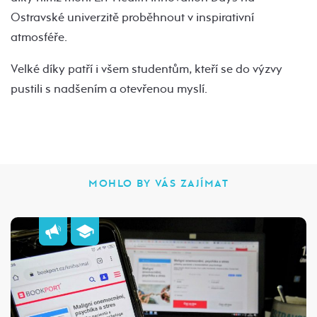
Ostravské univerzitě proběhnout v inspirativní
atmosféře.
Velké díky patří i všem studentům, kteří se do výzvy
pustili s nadšením a otevřenou myslí.
MOHLO BY VÁS ZAJÍMAT