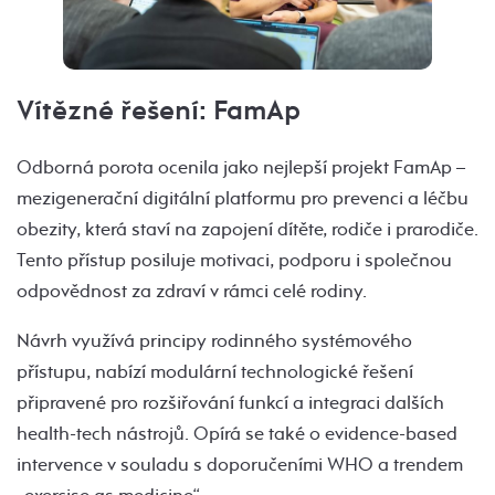
Vítězné řešení: FamAp
Odborná porota ocenila jako nejlepší projekt FamAp –
mezigenerační digitální platformu pro prevenci a léčbu
obezity, která staví na zapojení dítěte, rodiče i prarodiče.
Tento přístup posiluje motivaci, podporu i společnou
odpovědnost za zdraví v rámci celé rodiny.
Návrh využívá principy rodinného systémového
přístupu, nabízí modulární technologické řešení
připravené pro rozšiřování funkcí a integraci dalších
health-tech nástrojů. Opírá se také o evidence-based
intervence v souladu s doporučeními WHO a trendem