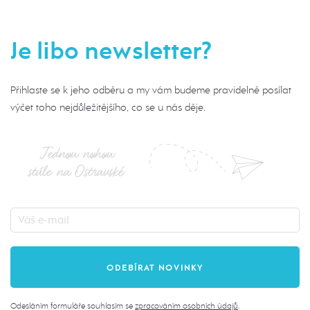
Je libo newsletter?
Přihlaste se k jeho odběru a my vám budeme pravidelně posílat
výčet toho nejdůležitějšího, co se u nás děje.
Jednou nohou
stále na Ostravské
Odesláním formuláře souhlasím se
zpracováním osobních údajů
.