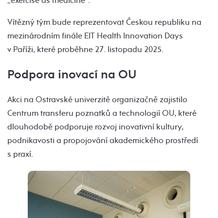
„exercise as medicine“.
Vítězný tým bude reprezentovat Českou republiku na
mezinárodním finále EIT Health Innovation Days
v Paříži, které proběhne 27. listopadu 2025.
Podpora inovací na OU
Akci na Ostravské univerzitě organizačně zajistilo
Centrum transferu poznatků a technologií OU, které
dlouhodobě podporuje rozvoj inovativní kultury,
podnikavosti a propojování akademického prostředí
s praxí.