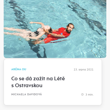
ARÉNA OU
23. srpna 2021
Co se dá zažít na Létě
s Ostravskou
3 min.
MICHAELA DAVIDOVÁ