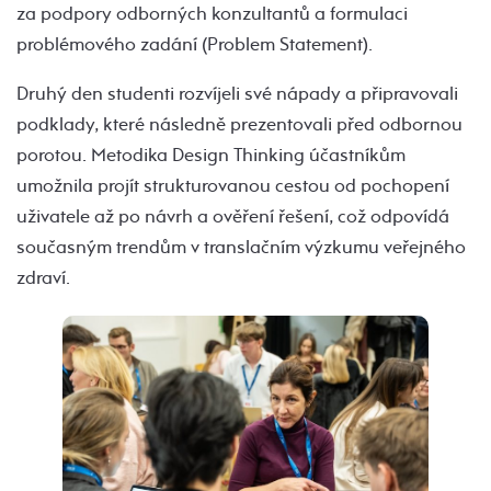
za podpory odborných konzultantů a formulaci
problémového zadání (Problem Statement).
Druhý den studenti rozvíjeli své nápady a připravovali
podklady, které následně prezentovali před odbornou
porotou. Metodika Design Thinking účastníkům
umožnila projít strukturovanou cestou od pochopení
uživatele až po návrh a ověření řešení, což odpovídá
současným trendům v translačním výzkumu veřejného
zdraví.