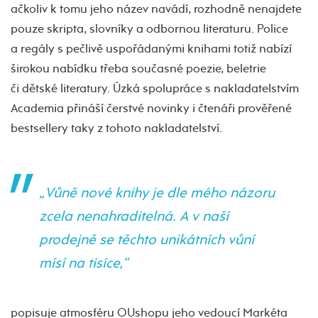
ačkoliv k tomu jeho název navádí, rozhodně nenajdete
pouze skripta, slovníky a odbornou literaturu. Police
a regály s pečlivě uspořádanými knihami totiž nabízí
širokou nabídku třeba současné poezie, beletrie
či dětské literatury. Úzká spolupráce s nakladatelstvím
Academia přináší čerstvé novinky i čtenáři prověřené
bestsellery taky z tohoto nakladatelství.
„Vůně nové knihy je dle mého názoru
zcela nenahraditelná. A v naší
prodejně se těchto unikátních vůní
mísí na tisíce,“
popisuje atmosféru OUshopu jeho vedoucí Markéta