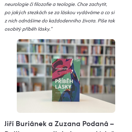
neurologie či filozofie a teologie. Chce zachytit,
po jakých stezkách se za láskou vydáváme a co si
z nich odnášíme do každodenního života. Píše tak
osobitý příběh lásky.“
Jiří Buriánek a Zuzana Podaná –