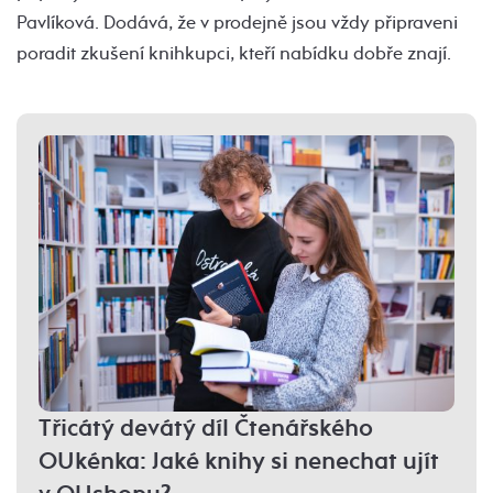
Pavlíková. Dodává, že v prodejně jsou vždy připraveni
poradit zkušení knihkupci, kteří nabídku dobře znají.
Třicátý devátý díl Čtenářského
OUkénka: Jaké knihy si nenechat ujít