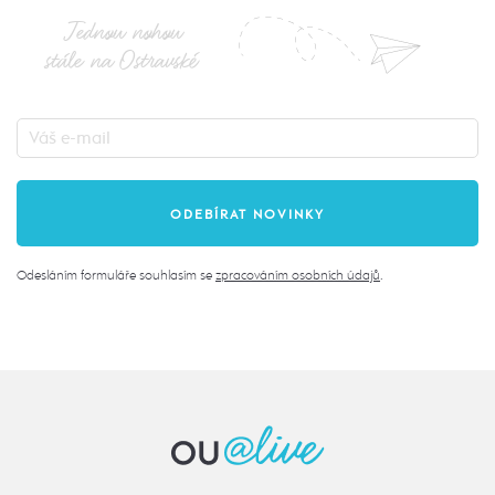
Jednou nohou
stále na Ostravské
Odesláním formuláře souhlasím se
zpracováním osobních údajů
.