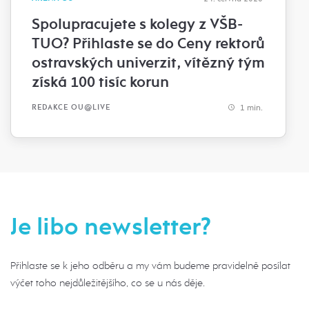
Spolupracujete s kolegy z VŠB-
TUO? Přihlaste se do Ceny rektorů
ostravských univerzit, vítězný tým
získá 100 tisíc korun
1 min.
REDAKCE OU@LIVE
Je libo newsletter?
Přihlaste se k jeho odběru a my vám budeme pravidelně posílat
výčet toho nejdůležitějšího, co se u nás děje.