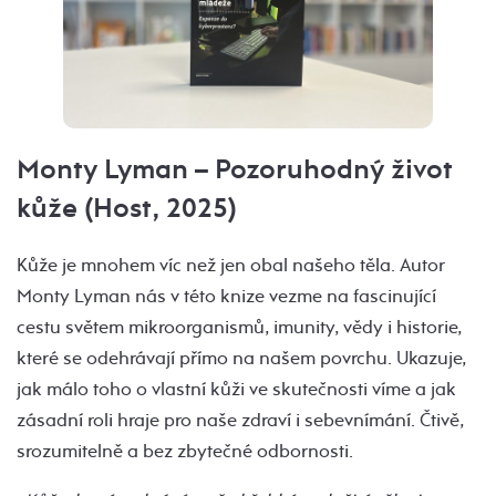
Monty Lyman – Pozoruhodný život
kůže (Host, 2025)
Kůže je mnohem víc než jen obal našeho těla. Autor
Monty Lyman nás v této knize vezme na fascinující
cestu světem mikroorganismů, imunity, vědy i historie,
které se odehrávají přímo na našem povrchu. Ukazuje,
jak málo toho o vlastní kůži ve skutečnosti víme a jak
zásadní roli hraje pro naše zdraví i sebevnímání. Čtivě,
srozumitelně a bez zbytečné odbornosti.