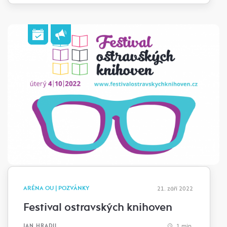
ARÉNA OU | POZVÁNKY
21. září 2022
Festival ostravských knihoven
1 min.
JAN HRADIL