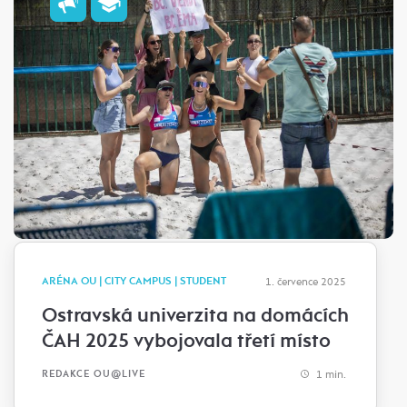
ARÉNA OU | CITY CAMPUS | STUDENT
1. července 2025
Ostravská univerzita na domácích
ČAH 2025 vybojovala třetí místo
1 min.
REDAKCE OU@LIVE