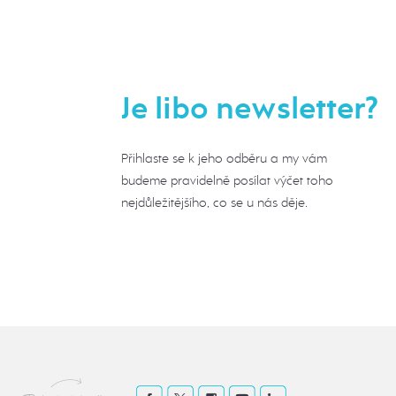
Je libo newsletter?
Přihlaste se k jeho odběru a my vám
budeme pravidelně posílat výčet toho
nejdůležitějšího, co se u nás děje.