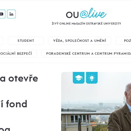
ŽIVÝ ONLINE MAGAZÍN OSTRAVSKÉ UNIVERZITY
STUDENT
VĚDA, SPOLEČNOST A UMĚNÍ
PO
SOCIÁLNÍ BEZPEČÍ
PORADENSKÉ CENTRUM A CENTRUM PYRAMID
a otevře
í fond
log