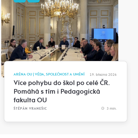
ARÉNA OU | VĚDA, SPOLEČNOST A UMĚNÍ
19. března 2026
Více pohybu do škol po celé ČR.
Pomáhá s tím i Pedagogická
fakulta OU
3 min.
ŠTĚPÁN VRANEŠIC