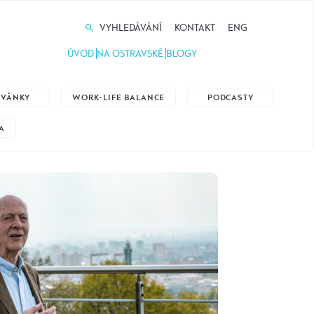
VYHLEDÁVÁNÍ
KONTAKT
ENG
ÚVOD
NA OSTRAVSKÉ
BLOGY
ZVÁNKY
WORK-LIFE BALANCE
PODCASTY
A