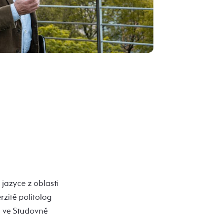
jazyce z oblasti
zitě politolog
u ve Studovně