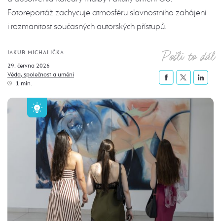
Fotoreportáž zachycuje atmosféru slavnostního zahájení
i rozmanitost současných autorských přístupů.
Pošli to dál
JAKUB MICHALIČKA
29. června 2026
Věda, společnost a umění
1 min.