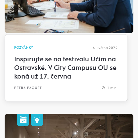
POZVÁNKY
6. května 2024
Inspirujte se na festivalu Učím na
Ostravské. V City Campusu OU se
koná už 17. června
1 min.
PETRA PAQUET