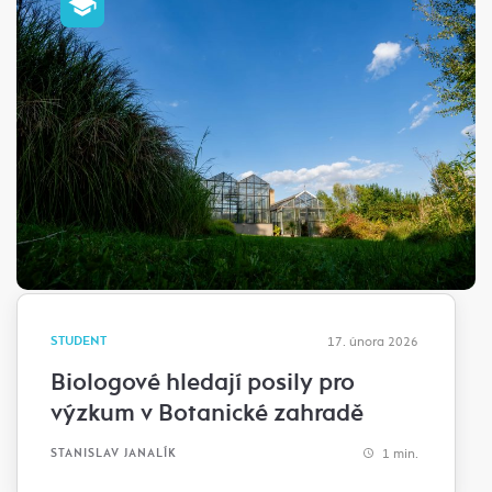
STUDENT
17. února 2026
Biologové hledají posily pro
výzkum v Botanické zahradě
1 min.
STANISLAV JANALÍK