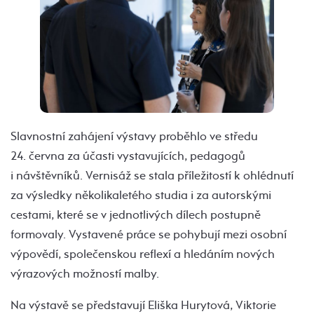
Slavnostní zahájení výstavy proběhlo ve středu
24. června za účasti vystavujících, pedagogů
i návštěvníků. Vernisáž se stala příležitostí k ohlédnutí
za výsledky několikaletého studia i za autorskými
cestami, které se v jednotlivých dílech postupně
formovaly. Vystavené práce se pohybují mezi osobní
výpovědí, společenskou reflexí a hledáním nových
výrazových možností malby.
Na výstavě se představují Eliška Hurytová, Viktorie