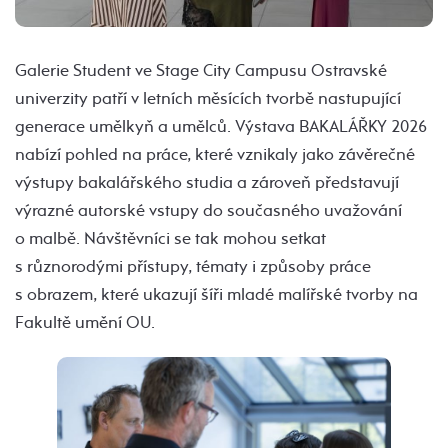
Galerie Student ve Stage City Campusu Ostravské
univerzity patří v letních měsících tvorbě nastupující
generace umělkyň a umělců. Výstava BAKALÁŘKY 2026
nabízí pohled na práce, které vznikaly jako závěrečné
výstupy bakalářského studia a zároveň představují
výrazné autorské vstupy do současného uvažování
o malbě. Návštěvníci se tak mohou setkat
s různorodými přístupy, tématy i způsoby práce
s obrazem, které ukazují šíři mladé malířské tvorby na
Fakultě umění OU.