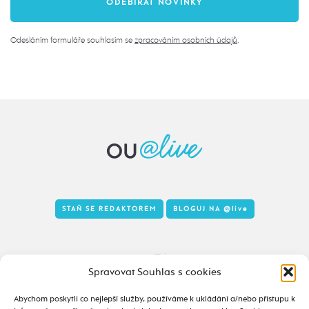
Odesláním formuláře souhlasím se
zpracováním osobních údajů
.
STAŇ SE REDAKTOREM
BLOGUJ NA
@live
Tady to taky žije
Spravovat Souhlas s cookies
Abychom poskytli co nejlepší služby, používáme k ukládání a/nebo přístupu k