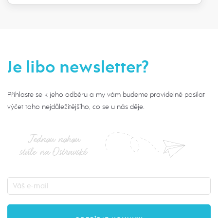
Je libo newsletter?
Přihlaste se k jeho odběru a my vám budeme pravidelně posílat
výčet toho nejdůležitějšího, co se u nás děje.
Jednou nohou
stále na Ostravské