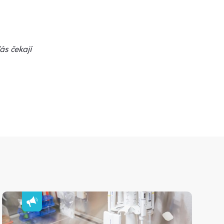
ás čekají