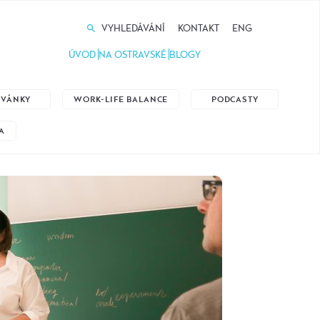
VYHLEDÁVÁNÍ
KONTAKT
ENG
ÚVOD
NA OSTRAVSKÉ
BLOGY
ZVÁNKY
WORK-LIFE BALANCE
PODCASTY
A