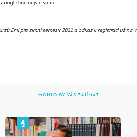
v angličtině nejste sami.
rzů EMI pro zimní semestr 2021 a odkaz k registraci už na V
MOHLO BY VÁS ZAJÍMAT