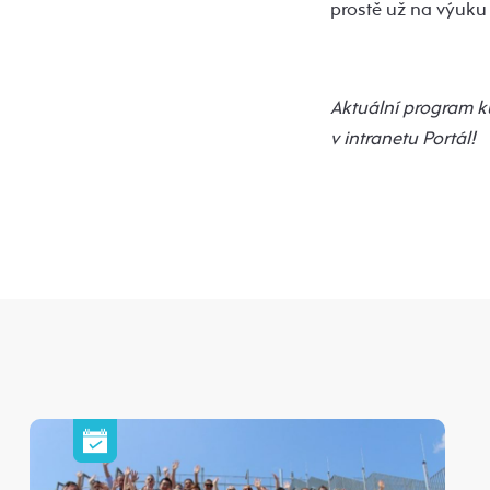
prostě už na výuku 
Aktuální program ku
v intranetu Portál!