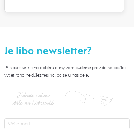
Je libo newsletter?
Přihlaste se k jeho odběru a my vám budeme pravidelně posílat
výčet toho nejdůležitějšího, co se u nás děje.
Jednou nohou
stále na Ostravské