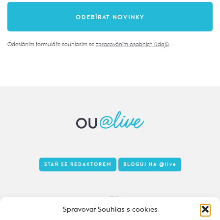
Odesláním formuláře souhlasím se
zpracováním osobních údajů
.
STAŇ SE REDAKTOREM
BLOGUJ NA
@live
Tady to taky žije
Spravovat Souhlas s cookies