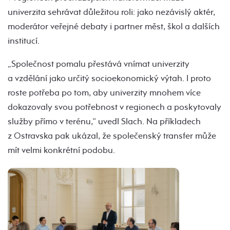
univerzita sehrávat důležitou roli: jako nezávislý aktér,
moderátor veřejné debaty i partner měst, škol a dalších
institucí.
„Společnost pomalu přestává vnímat univerzity
a vzdělání jako určitý socioekonomický výtah. I proto
roste potřeba po tom, aby univerzity mnohem více
dokazovaly svou potřebnost v regionech a poskytovaly
služby přímo v terénu,“ uvedl Slach. Na příkladech
z Ostravska pak ukázal, že společenský transfer může
mít velmi konkrétní podobu.