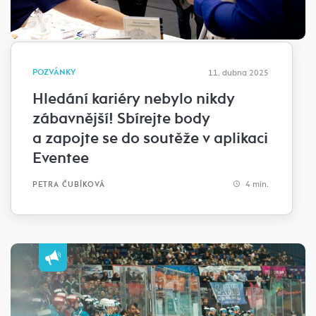
POZVÁNKY
11. dubna 2025
Hledání kariéry nebylo nikdy
zábavnější! Sbírejte body
a zapojte se do soutěže v aplikaci
Eventee
4 min.
PETRA ČUBÍKOVÁ