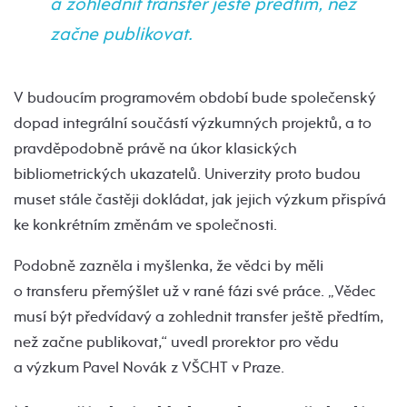
a zohlednit transfer ještě předtím, než
začne publikovat.
V budoucím programovém období bude společenský
dopad integrální součástí výzkumných projektů, a to
pravděpodobně právě na úkor klasických
bibliometrických ukazatelů. Univerzity proto budou
muset stále častěji dokládat, jak jejich výzkum přispívá
ke konkrétním změnám ve společnosti.
Podobně zazněla i myšlenka, že vědci by měli
o transferu přemýšlet už v rané fázi své práce. „Vědec
musí být předvídavý a zohlednit transfer ještě předtím,
než začne publikovat,“ uvedl prorektor pro vědu
a výzkum Pavel Novák z VŠCHT v Praze.