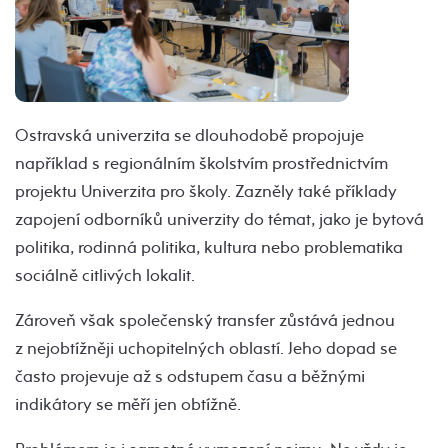
Ostravská univerzita se dlouhodobě propojuje
například s regionálním školstvím prostřednictvím
projektu Univerzita pro školy. Zazněly také příklady
zapojení odborníků univerzity do témat, jako je bytová
politika, rodinná politika, kultura nebo problematika
sociálně citlivých lokalit.
Zároveň však společenský transfer zůstává jednou
z nejobtížněji uchopitelných oblastí. Jeho dopad se
často projevuje až s odstupem času a běžnými
indikátory se měří jen obtížně.