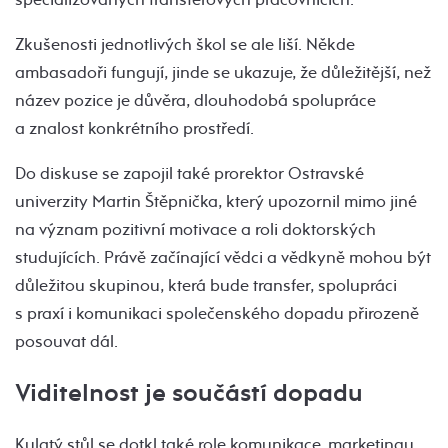
Zkušenosti jednotlivých škol se ale liší. Někde
ambasadoři fungují, jinde se ukazuje, že důležitější, než
název pozice je důvěra, dlouhodobá spolupráce
a znalost konkrétního prostředí.
Do diskuse se zapojil také prorektor Ostravské
univerzity Martin Štěpnička, který upozornil mimo jiné
na význam pozitivní motivace a roli doktorských
studujících. Právě začínající vědci a vědkyně mohou být
důležitou skupinou, která bude transfer, spolupráci
s praxí i komunikaci společenského dopadu přirozeně
posouvat dál.
Viditelnost je součástí dopadu
Kulatý stůl se dotkl také role komunikace, marketingu