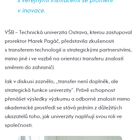
s veřejnými institucemi se promění
v inovace.
VŠB – Technická univerzita Ostrava, kterou zastupoval
prorektor Marek Pagáč, představila zkušenosti
s transferem technologií a strategickými partnerstvími,
mimo jiné i ve vazbě na orientaci transferu znalostí
směrem do zahraničí.
Jak v diskusi zaznělo, „transfer není doplněk, ale
strategická funkce univerzity“. Právě schopnost
přenášet výsledky výzkumu a odborné znalosti mimo
akademické prostředí se stává jedním z důležitých
ukazatelů toho, jak univerzity naplňují svou roli ve
společnosti.