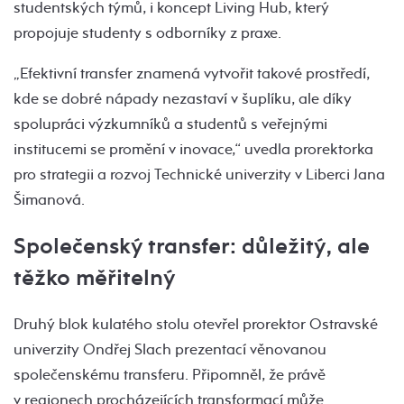
studentských týmů, i koncept Living Hub, který
propojuje studenty s odborníky z praxe.
„Efektivní transfer znamená vytvořit takové prostředí,
kde se dobré nápady nezastaví v šuplíku, ale díky
spolupráci výzkumníků a studentů s veřejnými
institucemi se promění v inovace,“ uvedla prorektorka
pro strategii a rozvoj Technické univerzity v Liberci Jana
Šimanová.
Společenský transfer: důležitý, ale
těžko měřitelný
Druhý blok kulatého stolu otevřel prorektor Ostravské
univerzity Ondřej Slach prezentací věnovanou
společenskému transferu. Připomněl, že právě
v regionech procházejících transformací může