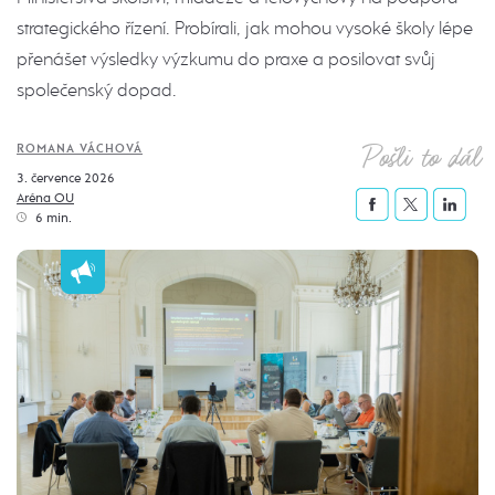
strategického řízení. Probírali, jak mohou vysoké školy lépe
přenášet výsledky výzkumu do praxe a posilovat svůj
společenský dopad.
Pošli to dál
ROMANA VÁCHOVÁ
3. července 2026
Aréna OU
6 min.