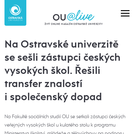
ŽIVÝ ONLINE MAGAZÍN OSTRAVSKÉ UNIVERZITY
Na Ostravské univerzitě
se sešli zástupci českých
vysokých škol. Řešili
transfer znalostí
i společenský dopad
Na Fakultě sociálních studií OU se setkali zástupci českých
veřejných vysokých škol u kulatého stolu k programu
Ministerstva školství, mládeže a tělovýchovy na podporu