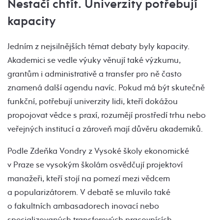
Nestačí chtít. Univerzity potřebují
kapacity
Jedním z nejsilnějších témat debaty byly kapacity.
Akademici se vedle výuky věnují také výzkumu,
grantům i administrativě a transfer pro ně často
znamená další agendu navíc. Pokud má být skutečně
funkční, potřebují univerzity lidi, kteří dokážou
propojovat vědce s praxí, rozumějí prostředí trhu nebo
veřejných institucí a zároveň mají důvěru akademiků.
Podle Zdeňka Vondry z Vysoké školy ekonomické
v Praze se vysokým školám osvědčují projektoví
manažeři, kteří stojí na pomezí mezi vědcem
a popularizátorem. V debatě se mluvilo také
o fakultních ambasadorech inovací nebo
specializovaných transferových pracovnících.