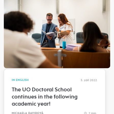
IN ENGLISH
5. září 2022
The UO Doctoral School
continues in the following
academic year!
2 min.
MICHAELA DAVIDOVÁ