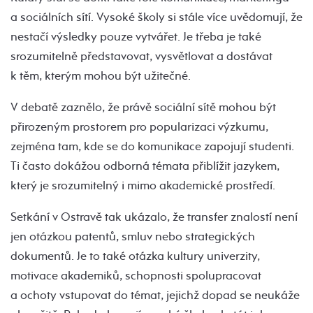
a sociálních sítí. Vysoké školy si stále více uvědomují, že
nestačí výsledky pouze vytvářet. Je třeba je také
srozumitelně představovat, vysvětlovat a dostávat
k těm, kterým mohou být užitečné.
V debatě zaznělo, že právě sociální sítě mohou být
přirozeným prostorem pro popularizaci výzkumu,
zejména tam, kde se do komunikace zapojují studenti.
Ti často dokážou odborná témata přiblížit jazykem,
který je srozumitelný i mimo akademické prostředí.
Setkání v Ostravě tak ukázalo, že transfer znalostí není
jen otázkou patentů, smluv nebo strategických
dokumentů. Je to také otázka kultury univerzity,
motivace akademiků, schopnosti spolupracovat
a ochoty vstupovat do témat, jejichž dopad se neukáže