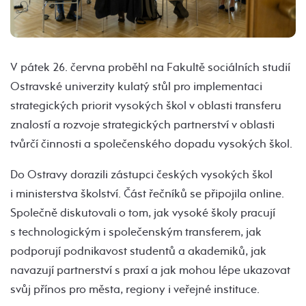
V pátek 26. června proběhl na Fakultě sociálních studií
Ostravské univerzity kulatý stůl pro implementaci
strategických priorit vysokých škol v oblasti transferu
znalostí a rozvoje strategických partnerství v oblasti
tvůrčí činnosti a společenského dopadu vysokých škol.
Do Ostravy dorazili zástupci českých vysokých škol
i ministerstva školství. Část řečníků se připojila online.
Společně diskutovali o tom, jak vysoké školy pracují
s technologickým i společenským transferem, jak
podporují podnikavost studentů a akademiků, jak
navazují partnerství s praxí a jak mohou lépe ukazovat
svůj přínos pro města, regiony i veřejné instituce.