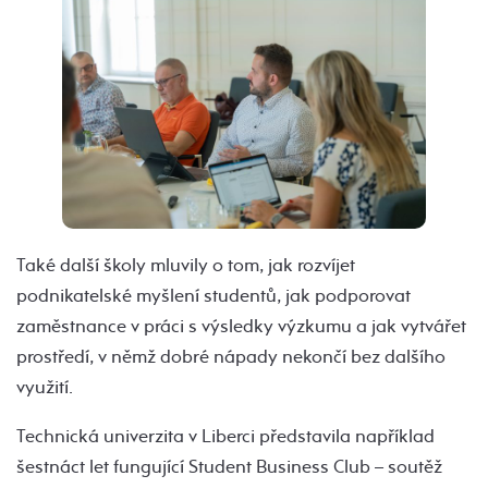
Také další školy mluvily o tom, jak rozvíjet
podnikatelské myšlení studentů, jak podporovat
zaměstnance v práci s výsledky výzkumu a jak vytvářet
prostředí, v němž dobré nápady nekončí bez dalšího
využití.
Technická univerzita v Liberci představila například
šestnáct let fungující Student Business Club – soutěž