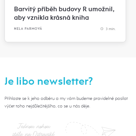
Barvitý příběh budovy R umožnil,
aby vznikla krásná kniha
3 min.
NELA PARMOVÁ
Je libo newsletter?
Přihlaste se k jeho odběru a my vám budeme pravidelně posílat
výčet toho nejdůležitějšího, co se u nás děje.
Jednou nohou
stále na Ostravské