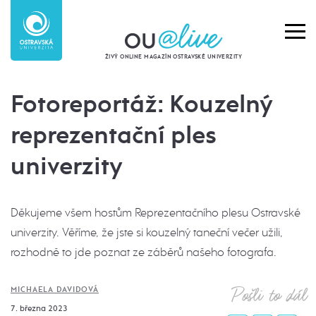
ŽIVÝ ONLINE MAGAZÍN OSTRAVSKÉ UNIVERZITY
Fotoreportáž: Kouzelný
reprezentační ples
univerzity
Děkujeme všem hostům Reprezentačního plesu Ostravské
univerzity. Věříme, že jste si kouzelný taneční večer užili,
rozhodně to jde poznat ze záběrů našeho fotografa.
Pošli to dál
MICHAELA DAVIDOVÁ
7. března 2023