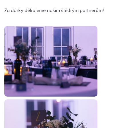
Za dárky děkujeme našim štědrým partnerům!