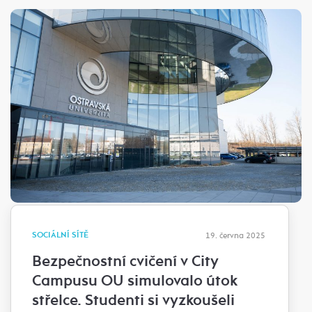
SOCIÁLNÍ SÍTĚ
19. června 2025
Bezpečnostní cvičení v City
Campusu OU simulovalo útok
střelce. Studenti si vyzkoušeli