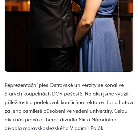
Reprezentační ples Ostravské univerzity se konal ve
Starých koupelnách DOV pošesté. Na akci jsme využili
příležitosti a poděkovali končícímu rektorovi Janu Latovi
za jeho osmileté působení ve vedení univerzity. Celou
akcí nás provázel herec divadla Mír a Národního
divadla moravskoslezského Vladimír Polák.