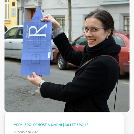
VĚDA, SPOLEČNOST A UMĚNÍ | 30 LET SPOLU
2. prosince 2021