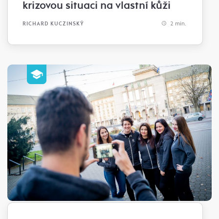
krizovou situaci na vlastní kůži
2 min.
RICHARD KUCZINSKÝ