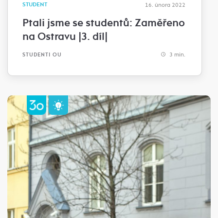
STUDENT
16. února 2022
Ptali jsme se studentů: Zaměřeno
na Ostravu |3. díl|
3 min.
STUDENTI OU