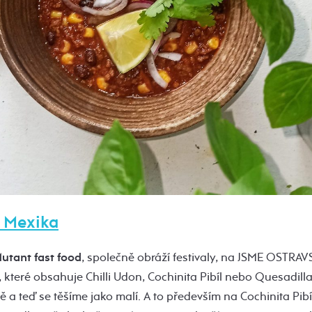
 Mexika
utant fast food
, společně obráží festivaly, na JSME OSTRAVS
, které obsahuje Chilli Udon, Cochinita Pibíl nebo Quesadilla
mě a teď se těšíme jako malí. A to především na Cochinita Pibí