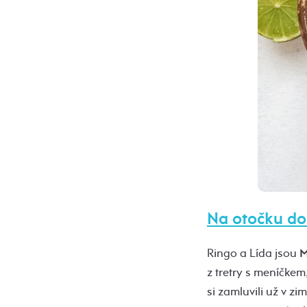
Na otočku do
Ringo a Lída jsou
M
z tretry s meníčkem
si zamluvili už v zi