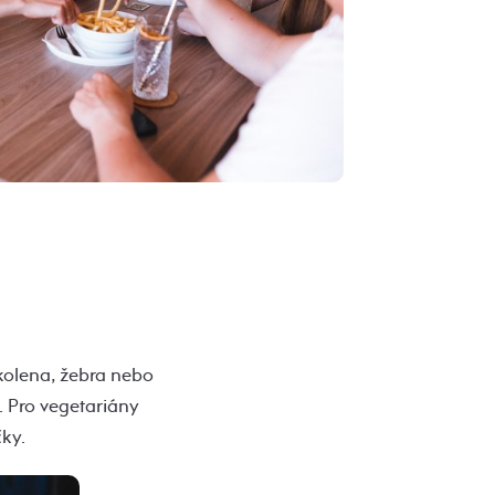
 kolena, žebra nebo
 Pro vegetariány
ky.