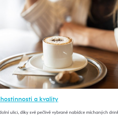
hostinnosti a kvality
odolní ulici, díky své pečlivě vybrané nabídce míchaných drin