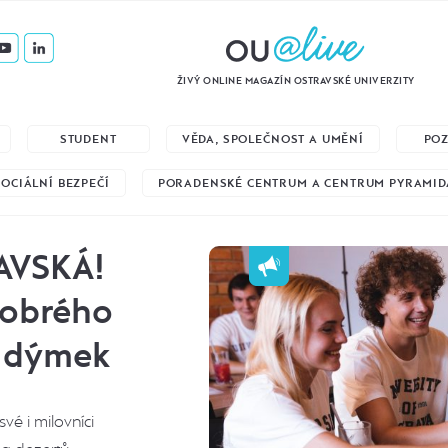
ŽIVÝ ONLINE MAGAZÍN OSTRAVSKÉ UNIVERZITY
STUDENT
VĚDA, SPOLEČNOST A UMĚNÍ
PO
SOCIÁLNÍ BEZPEČÍ
PORADENSKÉ CENTRUM A CENTRUM PYRAMID
RAVSKÁ!
dobrého
ch dýmek
vé i milovníci