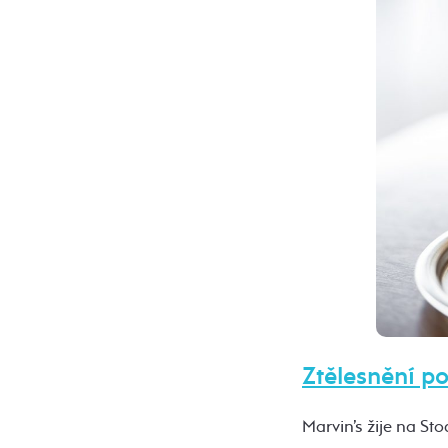
Ztělesnění po
Marvin’s žije na St