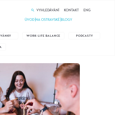
VYHLEDÁVÁNÍ
KONTAKT
ENG
ÚVOD
NA OSTRAVSKÉ
BLOGY
ZVÁNKY
WORK-LIFE BALANCE
PODCASTY
A