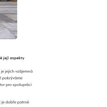
 její aspekty
je jejich vzájemná
ně pokrýváme
tor pro spolupráci
 je dobře patrné