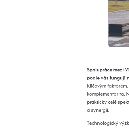
Spolupráce mezi VŠ
podle vás fungují 
Klíčovým faktorem, 
komplementarita. 
prakticky celé spek
a synergii.
Technologický výzk