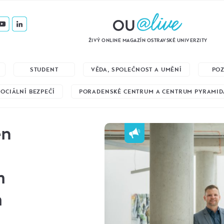
ŽIVÝ ONLINE MAGAZÍN OSTRAVSKÉ UNIVERZITY
STUDENT
VĚDA, SPOLEČNOST A UMĚNÍ
PO
SOCIÁLNÍ BEZPEČÍ
PORADENSKÉ CENTRUM A CENTRUM PYRAMID
en
m
m