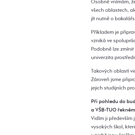
Osobně vnímám, že
všech oblastech, a
jít nutně o bakalář
Příkladem je připra
vzniká ve spoluprác
Podobně lze zmínit
univerzita prostřed
Takových oblastí vid
Zároveň jsme připra
jejich studijních p
Při pohledu do bu
a VŠB-TUO řekněme
Vidím ji především
vysokých škol, kter