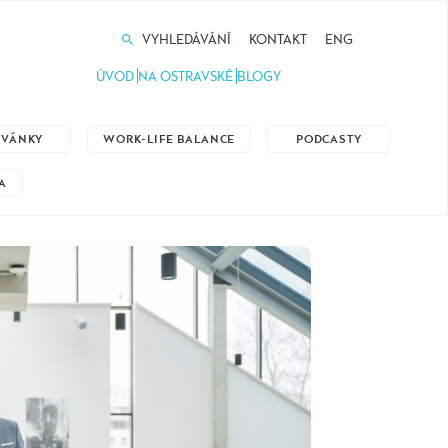
VYHLEDÁVÁNÍ
KONTAKT
ENG
ÚVOD
NA OSTRAVSKÉ
BLOGY
ZVÁNKY
WORK-LIFE BALANCE
PODCASTY
A