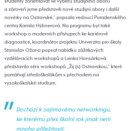
studenty zorientovat ve výběru studijního oboru
a zároveň jsme představili nové studijní obory i další
novinky na Ostravské,“ popsala vedoucí Poradenského
centra Kamila Hýbnerová. Na programu byl také
workshop o moderních přístupech ke kariérové
diagnostice, koordinátor projektu Univerzita pro školy
Stanislav Ožana popsal nabídku zážitkových
vzdělávacích workshopů a Lenka Honsárková
představila sérii workshopů „Žij (s) Ostravskou,“ které
pomáhají středoškolákům s přechodem na
vysokoškolské studium.
Dochází k zajímavému networkingu,
ke kterému přes školní rok jinak není
mnoho příležitostí.