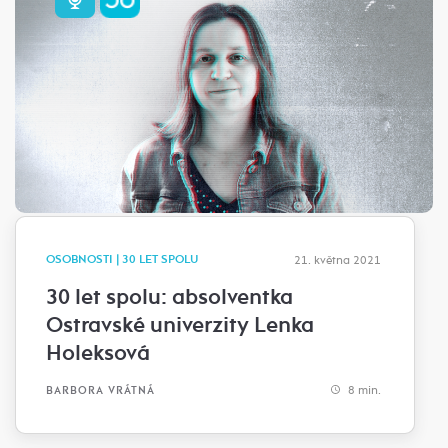
OSOBNOSTI | 30 LET SPOLU
21. května 2021
30 let spolu: absolventka
Ostravské univerzity Lenka
Holeksová
8 min.
BARBORA VRÁTNÁ