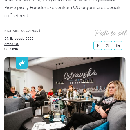
Právě pro ty Poradenské centrum OU organizuje speciální
coffeebreak.
Pošli to dál
RICHARD KUCZINSKÝ
29. listopadu 2022
Aréna OU
2 min.