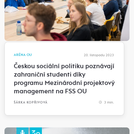
ARÉNA OU
20. listopadu 2023
Českou sociální politiku poznávají
zahraniční studenti díky
programu Mezinárodní projektový
management na FSS OU
3 min.
ŠÁRKA KOPŘIVOVÁ