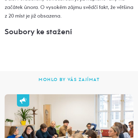
začátek února. O vysokém zájmu svědčí fakt, že většina
z 20 míst je již obsazena.
Soubory ke stažení
MOHLO BY VÁS ZAJÍMAT