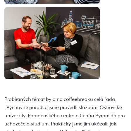
Probíraných témat byla na coffeebreaku celá řada.
„Výchovné poradce jsme provedli službami Ostravské
univerzity, Poradenského centra a Centra Pyramida pro
uchazeče o studium. Prakticky jsme jim ukázali, jak