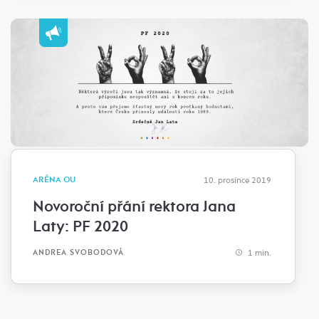
ARÉNA OU
10. prosince 2019
Novoroční přání rektora Jana
Laty: PF 2020
1 min.
ANDREA SVOBODOVÁ