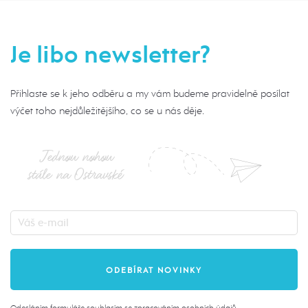
Je libo newsletter?
Přihlaste se k jeho odběru a my vám budeme pravidelně posílat
výčet toho nejdůležitějšího, co se u nás děje.
Jednou nohou
stále na Ostravské
Odesláním formuláře souhlasím se
zpracováním osobních údajů
.