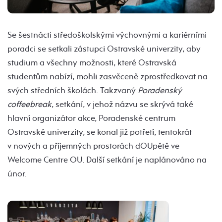
Se šestnácti středoškolskými výchovnými a kariérními
poradci se setkali zástupci Ostravské univerzity, aby
studium a všechny možnosti, které Ostravská
studentům nabízí, mohli zasvěceně zprostředkovat na
svých středních školách. Takzvaný
Poradenský
coffeebreak
, setkání, v jehož názvu se skrývá také
hlavní organizátor akce, Poradenské centrum
Ostravské univerzity, se konal již potřetí, tentokrát
v nových a příjemných prostorách dOUpětě ve
Welcome Centre OU. Další setkání je naplánováno na
únor.