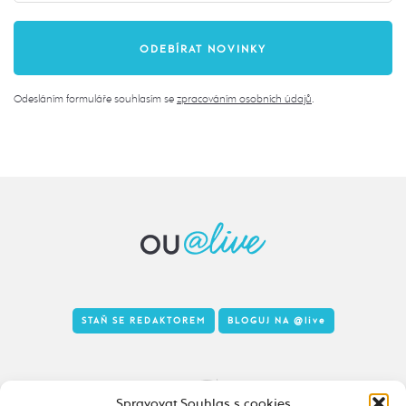
Odesláním formuláře souhlasím se
zpracováním osobních údajů
.
STAŇ SE REDAKTOREM
BLOGUJ NA
@live
Tady to taky žije
Spravovat Souhlas s cookies