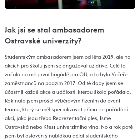
Jak jsi se stal ambasadorem
Ostravské univerzity?
Studentským ambasadorem jsem od léta 2019, ale na
akcích pro školu jsem se angažoval už dříve. Celé to
začalo na mé první brigádě pro OU, a to byla Večeře
zaměstnanců na podzim 2017. Od té doby jsem se
účastnil každé akce a události, kterou škola pořádala.
Rok nato jsem prošel výběrovým řízením do event
teamu, který se měl specializovat přímo na pořádání
akcí, jako jsou třeba Reprezentační ples, Jsme
Ostravská nebo Křest univerzitního vína. No a rok poté
jsem byl osloven s nabídkou dělat studentského