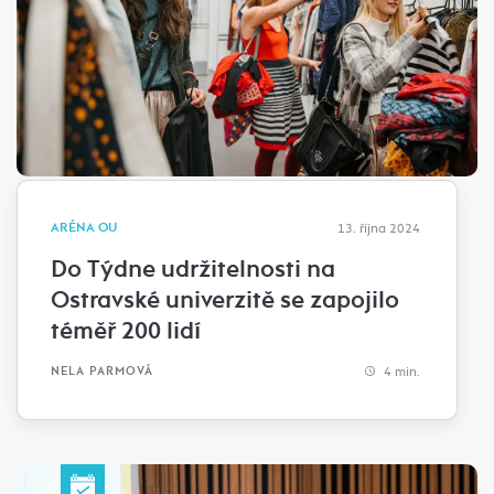
ARÉNA OU
13. října 2024
Do Týdne udržitelnosti na
Ostravské univerzitě se zapojilo
téměř 200 lidí
4 min.
NELA PARMOVÁ