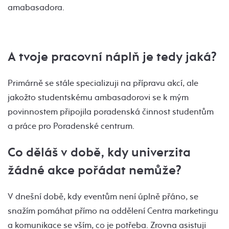
amabasadora.
A tvoje pracovní náplň je tedy jaká?
Primárně se stále specializuji na přípravu akcí, ale
jakožto studentskému ambasadorovi se k mým
povinnostem připojila poradenská činnost studentům
a práce pro Poradenské centrum.
Co děláš v době, kdy univerzita
žádné akce pořádat nemůže?
V dnešní době, kdy eventům není úplně přáno, se
snažím pomáhat přímo na oddělení Centra marketingu
a komunikace se vším, co je potřeba. Zrovna asistuji