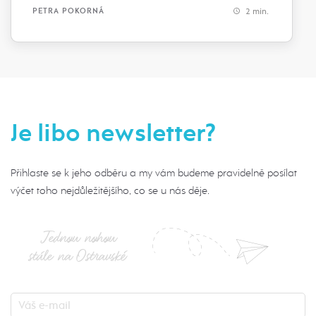
2 min.
PETRA POKORNÁ
Je libo newsletter?
Přihlaste se k jeho odběru a my vám budeme pravidelně posílat
výčet toho nejdůležitějšího, co se u nás děje.
Jednou nohou
stále na Ostravské