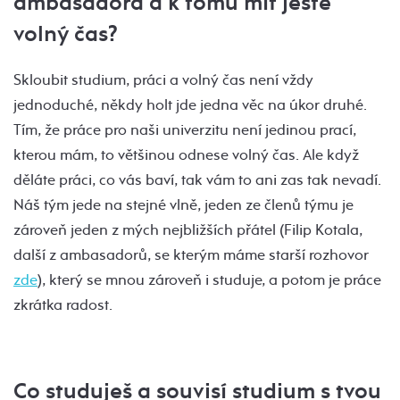
ambasadora a k tomu mít ještě
volný čas?
Skloubit studium, práci a volný čas není vždy
jednoduché, někdy holt jde jedna věc na úkor druhé.
Tím, že práce pro naši univerzitu není jedinou prací,
kterou mám, to většinou odnese volný čas. Ale když
děláte práci, co vás baví, tak vám to ani zas tak nevadí.
Náš tým jede na stejné vlně, jeden ze členů týmu je
zároveň jeden z mých nejbližších přátel (Filip Kotala,
další z ambasadorů, se kterým máme starší rozhovor
zde
), který se mnou zároveň i studuje, a potom je práce
zkrátka radost.
Co studuješ a souvisí studium s tvou