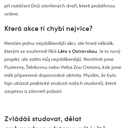
při natáčení Dnů otevřených dveří, které proběhnou
online.
Která akce ti chybí nejvíce?
Nemám jednu nejoblíbenější akci, ale hned několik,
kterým se souhrnně říká
Léto s Ostravskou
. Je to nový
projekt, ale zatím můj nejoblíbenější. Navštívili jsme
Pustevny, Štěrkovnu nebo třeba Zoo Ostrava, kde jsme
měli připravené doprovodné aktivity. Myslím, že bylo
fajn ukázat praktické znalosti našich studentů, které
zaujmou a zároveň pobaví.
Zvládáš studovat, dělat