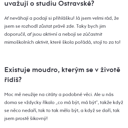
uvažují o studiu Ostravské?
Ať neváhají a podají si přihlášku! Já jsem velmi rád, že
jsem se rozhodl zůstat právě zde. Taky bych jim
doporučil, ať jsou aktivní a nebojí se zúčastnit
mimoškolních aktivit, které škola pořádá, stojí to za to!
Existuje moudro, kterým se v životě
řídíš?
Moc mě neužije na citáty a podobné věci. Ale u nás
doma se vždycky říkalo „co má být, má být“, takže když
se něco nedaří, tak to tak mělo být, a když se daří, tak
jsem prostě šikovný!