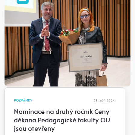
POZVÁNKY
25. září 2024
Nominace na druhý ročník Ceny
děkana Pedagogické fakulty OU
jsou otevřeny