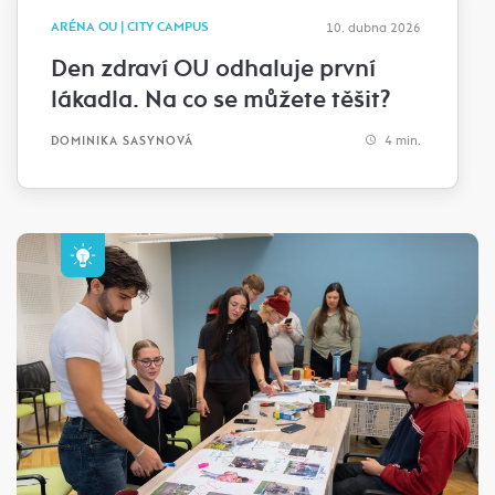
ARÉNA OU | CITY CAMPUS
10. dubna 2026
Den zdraví OU odhaluje první
lákadla. Na co se můžete těšit?
4 min.
DOMINIKA SASYNOVÁ