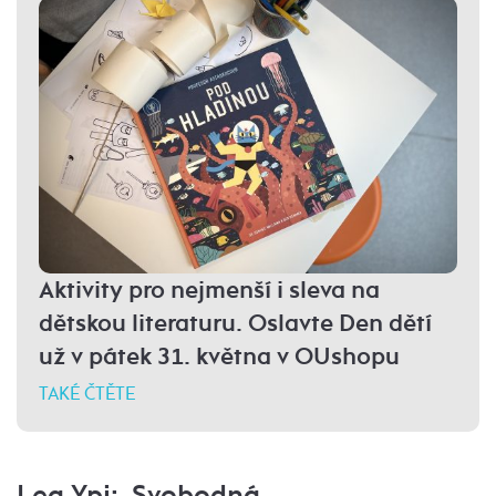
Aktivity pro nejmenší i sleva na
dětskou literaturu. Oslavte Den dětí
už v pátek 31. května v OUshopu
TAKÉ ČTĚTE
Lea Ypi:
Svobodná