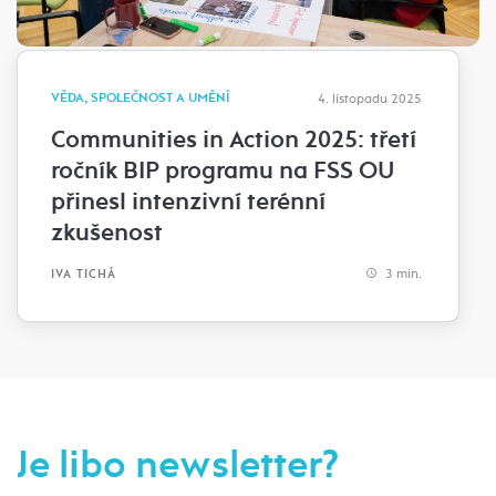
VĚDA, SPOLEČNOST A UMĚNÍ
4. listopadu 2025
Communities in Action 2025: třetí
ročník BIP programu na FSS OU
přinesl intenzivní terénní
zkušenost
3 min.
IVA TICHÁ
Je libo newsletter?