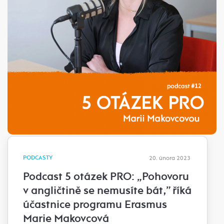
PODCASTY
20. února 2023
Podcast 5 otázek PRO: „Pohovoru
v angličtině se nemusíte bát,” říká
účastnice programu Erasmus
Marie Makovcová