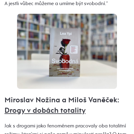
A jestli vůbec můžeme a umíme být svobodní.“
Miroslav Nožina a Miloš Vaněček:
Drogy v dobách totality
Jak s drogami jako fenoménem pracovaly oba totalitní