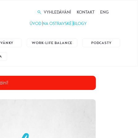
VYHLEDÁVÁNÍ
KONTAKT
ENG
ÚVOD
NA OSTRAVSKÉ
BLOGY
ZVÁNKY
WORK-LIFE BALANCE
PODCASTY
A
ální!