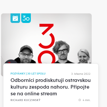
POZVÁNKY | 30 LET SPOLU
3. března 2022
Odborníci prodiskutují ostravskou
kulturu zespoda nahoru. Připojte
se na online stream
4 min.
RICHARD KUCZINSKÝ