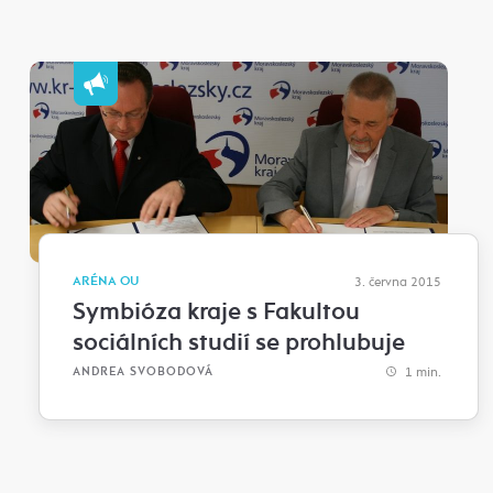
ARÉNA OU
3. června 2015
Symbióza kraje s Fakultou
sociálních studií se prohlubuje
1 min.
ANDREA SVOBODOVÁ