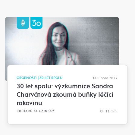
OSOBNOSTI | 30 LET SPOLU
11. února 2022
30 let spolu: výzkumnice Sandra
Charvátová zkoumá buňky léčící
rakovinu
11 min.
RICHARD KUCZINSKÝ