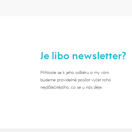
Je libo newsletter?
Přihlaste se k jeho odběru a my vám
budeme pravidelně posílat výčet toho
nejdůležitějšího, co se u nás děje.